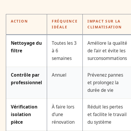
ACTION
FRÉQUENCE
IMPACT SUR LA
IDÉALE
CLIMATISATION
Nettoyage du
Toutes les 3
Améliore la qualité
filtre
à 6
de l’air et évite les
semaines
surconsommations
Contrôle par
Annuel
Prévenez pannes
professionnel
et prolongez la
durée de vie
Vérification
À faire lors
Réduit les pertes
isolation
d’une
et facilite le travail
pièce
rénovation
du système