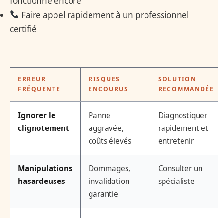
fonctionne encore
Faire appel rapidement à un professionnel
certifié
ERREUR
RISQUES
SOLUTION
FRÉQUENTE
ENCOURUS
RECOMMANDÉE
Ignorer le
Panne
Diagnostiquer
clignotement
aggravée,
rapidement et
coûts élevés
entretenir
Manipulations
Dommages,
Consulter un
hasardeuses
invalidation
spécialiste
garantie