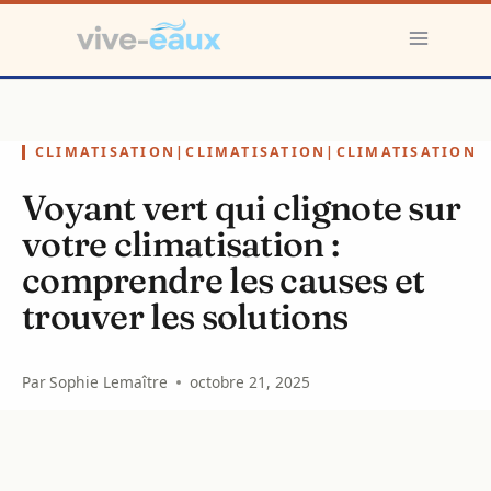
Aller
au
contenu
CLIMATISATION
|
CLIMATISATION
|
CLIMATISATION
Voyant vert qui clignote sur
votre climatisation :
comprendre les causes et
trouver les solutions
Par
Sophie Lemaître
octobre 21, 2025