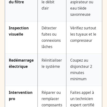
du filtre
le débit
aspirateur ou
d’air
eau tiède
savonneuse
Inspection
Détecter
Vérifiez surtout
visuelle
fuites ou
les tuyaux et le
connexions
compresseur
lâches
Redémarrage
Réinitialiser
Coupez au
électrique
le système
disjoncteur 2
minutes
minimum
Intervention
Réparer ou
Faites appel à
pro
remplacer
un technicien
composants
expert certifié