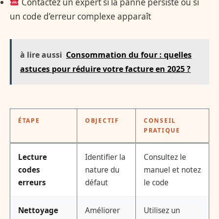
Contactez un expert si la panne persiste ou si
un code d’erreur complexe apparaît
à lire aussi
Consommation du four : quelles
astuces pour réduire votre facture en 2025 ?
ÉTAPE
OBJECTIF
CONSEIL
PRATIQUE
Lecture
Identifier la
Consultez le
codes
nature du
manuel et notez
erreurs
défaut
le code
Nettoyage
Améliorer
Utilisez un