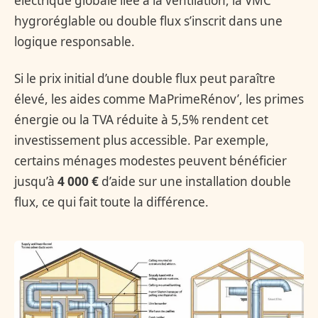
électrique globale liée à la ventilation, la VMC
hygroréglable ou double flux s’inscrit dans une
logique responsable.
Si le prix initial d’une double flux peut paraître
élevé, les aides comme MaPrimeRénov’, les primes
énergie ou la TVA réduite à 5,5% rendent cet
investissement plus accessible. Par exemple,
certains ménages modestes peuvent bénéficier
jusqu’à
4 000 €
d’aide sur une installation double
flux, ce qui fait toute la différence.