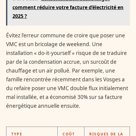
comment réduire votre facture d’électricité en
2025 ?
Évitez l’erreur commune de croire que poser une
VMC est un bricolage de weekend. Une
installation « do-it-yourself » risque de se traduire
par de la condensation accrue, un surcoût de
chauffage et un air pollué. Par exemple, une
famille rencontrée récemment dans les Vosges a
du refaire poser une VMC double flux initialement
mal installée, et a économisé 30% sur sa facture
énergétique annuelle ensuite.
TYPE
COÛT
RISQUES DE LA