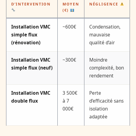
D’INTERVENTION
MOYEN
NÉGLIGENCE
(€)
Installation VMC
~600€
Condensation,
simple flux
mauvaise
(rénovation)
qualité d’air
Installation VMC
~300€
Moindre
simple flux (neuf)
complexité, bon
rendement
Installation VMC
3 500€
Perte
double flux
à 7
d’efficacité sans
000€
isolation
adaptée