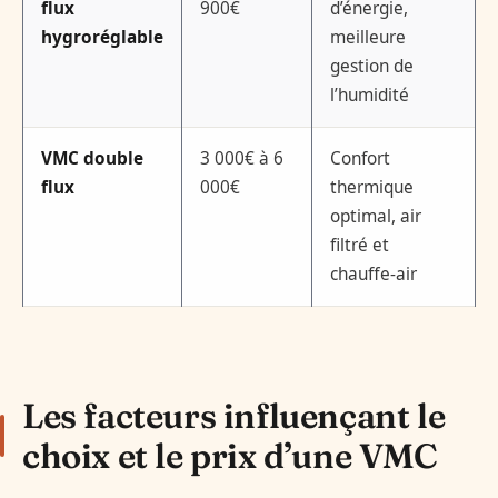
flux
900€
d’énergie,
hygroréglable
meilleure
gestion de
l’humidité
VMC double
3 000€ à 6
Confort
flux
000€
thermique
optimal, air
filtré et
chauffe-air
Les facteurs influençant le
choix et le prix d’une VMC