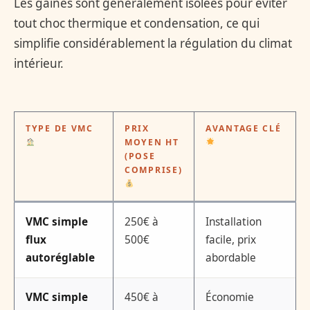
Les gaines sont généralement isolées pour éviter
tout choc thermique et condensation, ce qui
simplifie considérablement la régulation du climat
intérieur.
TYPE DE VMC
PRIX
AVANTAGE CLÉ
MOYEN HT
(POSE
COMPRISE)
VMC simple
250€ à
Installation
flux
500€
facile, prix
autoréglable
abordable
VMC simple
450€ à
Économie