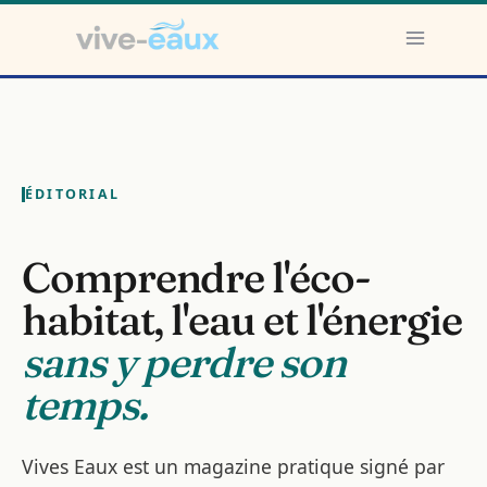
Aller
au
contenu
ÉDITORIAL
Comprendre l'éco-
habitat, l'eau et l'énergie
sans y perdre son
temps.
Vives Eaux est un magazine pratique signé par