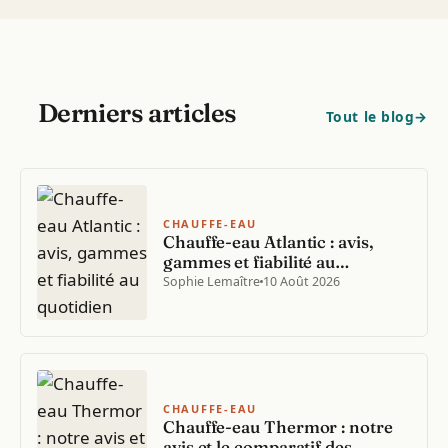
Derniers articles
Tout le blog
→
CHAUFFE-EAU
Chauffe-eau Atlantic : avis,
gammes et fiabilité au
quotidien
Sophie Lemaître
10 Août 2026
CHAUFFE-EAU
Chauffe-eau Thermor : notre
avis et le comparatif des