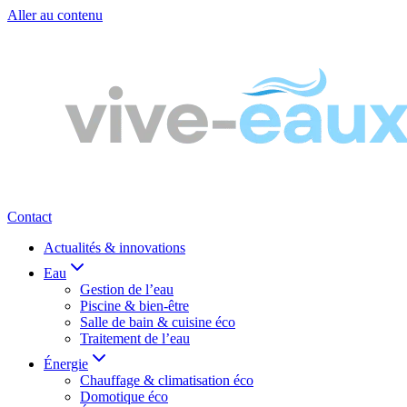
Aller au contenu
Contact
Actualités & innovations
Eau
Gestion de l’eau
Piscine & bien-être
Salle de bain & cuisine éco
Traitement de l’eau
Énergie
Chauffage & climatisation éco
Domotique éco