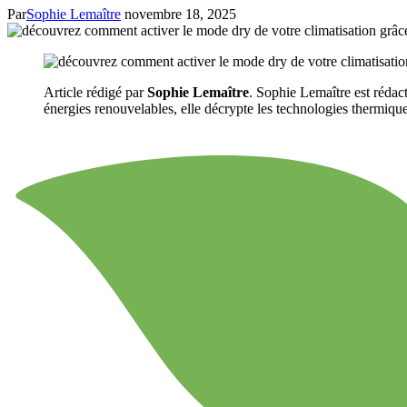
Par
Sophie Lemaître
novembre 18, 2025
Article rédigé par
Sophie Lemaître
. Sophie Lemaître est rédact
énergies renouvelables, elle décrypte les technologies thermiques 