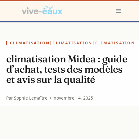
Aller
au
contenu
CLIMATISATION
|
CLIMATISATION
|
CLIMATISATION
climatisation Midea : guide
d’achat, tests des modèles
et avis sur la qualité
Par
Sophie Lemaître
novembre 14, 2025