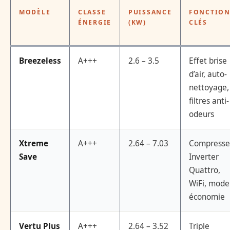
MODÈLE
CLASSE
PUISSANCE
FONCTION
ÉNERGIE
(KW)
CLÉS
Breezeless
A+++
2.6 – 3.5
Effet brise
d’air, auto-
nettoyage,
filtres anti-
odeurs
Xtreme
A+++
2.64 – 7.03
Compresse
Save
Inverter
Quattro,
WiFi, mode
économie
Vertu Plus
A+++
2.64 – 3.52
Triple