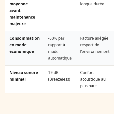
moyenne
longue durée
avant
maintenance
majeure
Consommation
-60% par
Facture allégée,
en mode
rapport à
respect de
économique
mode
l’environnement
automatique
Niveau sonore
19 dB
Confort
minimal
(Breezeless)
acoustique au
plus haut