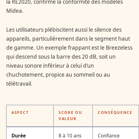
la RE2020, confirme la conformité des modèles
Midea.
Les utilisateurs plébiscitent aussi le silence des
appareils, particulièrement dans le segment haut
de gamme. Un exemple frappant est le Breezeless
qui descend sous la barre des 20 dB, soit un
niveau sonore inférieur à celui d’un
chuchotement, propice au sommeil ou au
télétravail.
ASPECT
SCORE OU
CONSÉQUENCE
VALEUR
Durée
8 à 10 ans
Confiance