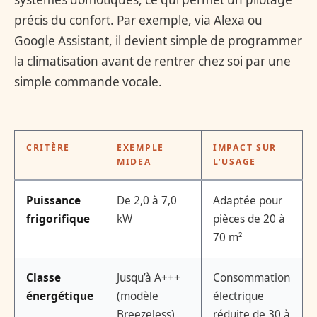
précis du confort. Par exemple, via Alexa ou
Google Assistant, il devient simple de programmer
la climatisation avant de rentrer chez soi par une
simple commande vocale.
CRITÈRE
EXEMPLE
IMPACT SUR
MIDEA
L’USAGE
Puissance
De 2,0 à 7,0
Adaptée pour
frigorifique
kW
pièces de 20 à
70 m²
Classe
Jusqu’à A+++
Consommation
énergétique
(modèle
électrique
Breezeless)
réduite de 30 à