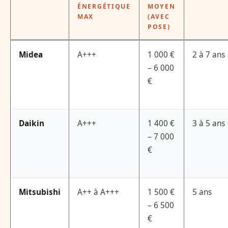
ÉNERGÉTIQUE
MOYEN
MAX
(AVEC
POSE)
Midea
A+++
1 000 €
2 à 7 ans
– 6 000
€
Daikin
A+++
1 400 €
3 à 5 ans
– 7 000
€
Mitsubishi
A++ à A+++
1 500 €
5 ans
– 6 500
€