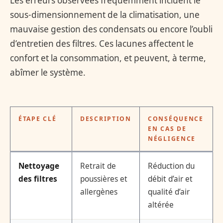
Les erreurs observées fréquemment incluent le
sous-dimensionnement de la climatisation, une
mauvaise gestion des condensats ou encore l’oubli
d’entretien des filtres. Ces lacunes affectent le
confort et la consommation, et peuvent, à terme,
abîmer le système.
ÉTAPE CLÉ
DESCRIPTION
CONSÉQUENCE
EN CAS DE
NÉGLIGENCE
Nettoyage
Retrait de
Réduction du
des filtres
poussières et
débit d’air et
allergènes
qualité d’air
altérée