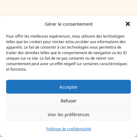
Gérer le consentement
Pour offrir les meilleures expériences, nous utilisons des technologies
telles que les cookies pour stocker et/ou accéder aux informations des
À lire dans la même
appareils. Le fait de consentir à ces technologies nous permettra de
traiter des données telles que le comportement de navigation ou les ID
rubrique
uniques sur ce site. Le fait de ne pas consentir ou de retirer son
consentement peut avoir un effet négatif sur certaines caractéristiques
et fonctions.
Accepter
Refuser
Voir les préférences
Politique de confidentialité