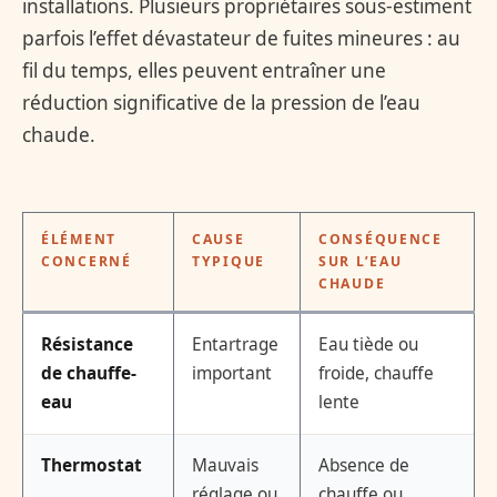
installations. Plusieurs propriétaires sous-estiment
parfois l’effet dévastateur de fuites mineures : au
fil du temps, elles peuvent entraîner une
réduction significative de la pression de l’eau
chaude.
ÉLÉMENT
CAUSE
CONSÉQUENCE
CONCERNÉ
TYPIQUE
SUR L’EAU
CHAUDE
Résistance
Entartrage
Eau tiède ou
de chauffe-
important
froide, chauffe
eau
lente
Thermostat
Mauvais
Absence de
réglage ou
chauffe ou