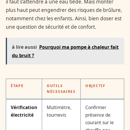
il faut s’attendre à une eau tiède. Mais monter
plus haut peut engendrer des risques de brûlure,
notamment chez les enfants. Ainsi, bien doser est
une question de sécurité et de confort.
à lire aussi
Pourquoi ma pompe à chaleur fait
du bruit ?
ÉTAPE
OUTILS
OBJECTIF
NÉCESSAIRES
Vérification
Multimètre,
Confirmer
électricité
tournevis
présence de
courant sur le