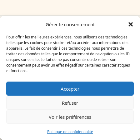
Gérer le consentement
Pour offrir les meilleures expériences, nous utilisons des technologies
À lire dans la même
telles que les cookies pour stocker et/ou accéder aux informations des
rubrique
appareils. Le fait de consentir à ces technologies nous permettra de
traiter des données telles que le comportement de navigation ou les ID
uniques sur ce site. Le fait de ne pas consentir ou de retirer son
consentement peut avoir un effet négatif sur certaines caractéristiques
et fonctions.
Accepter
Refuser
Voir les préférences
Politique de confidentialité