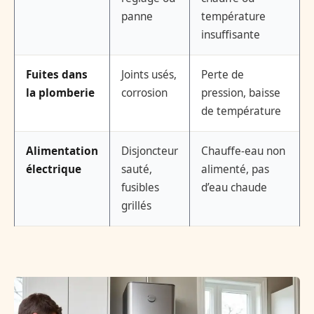
panne
température
insuffisante
Fuites dans
Joints usés,
Perte de
la plomberie
corrosion
pression, baisse
de température
Alimentation
Disjoncteur
Chauffe-eau non
électrique
sauté,
alimenté, pas
fusibles
d’eau chaude
grillés