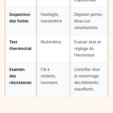
chauffe-eau
Inspection
Flashlight,
Dépister pertes
des fuites
manomètre
d’eau sur
canalisations
Test
Multimètre
Évaluer état et
thermostat
réglage du
thermostat
Examen
Clé à
Contrôler état
des
molette,
et entartrage
résistances
tournevis
des éléments
chauffants