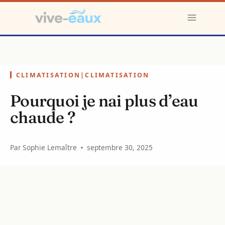
Aller
au
contenu
CLIMATISATION
|
CLIMATISATION
Pourquoi je nai plus d’eau
chaude ?
Par
Sophie Lemaître
septembre 30, 2025