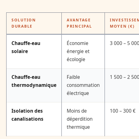
SOLUTION
AVANTAGE
INVESTISSE
DURABLE
PRINCIPAL
MOYEN (€)
Chauffe-eau
Économie
3 000 – 5 00
solaire
énergie et
écologie
Chauffe-eau
Faible
1 500 – 2 50
thermodynamique
consommation
électrique
Isolation des
Moins de
100 – 300 €
canalisations
déperdition
thermique