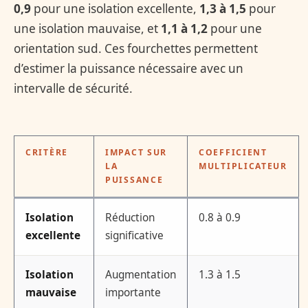
0,9
pour une isolation excellente,
1,3 à 1,5
pour
une isolation mauvaise, et
1,1 à 1,2
pour une
orientation sud. Ces fourchettes permettent
d’estimer la puissance nécessaire avec un
intervalle de sécurité.
CRITÈRE
IMPACT SUR
COEFFICIENT
LA
MULTIPLICATEUR
PUISSANCE
Isolation
Réduction
0.8 à 0.9
excellente
significative
Isolation
Augmentation
1.3 à 1.5
mauvaise
importante