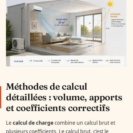
Méthodes de calcul
détaillées : volume, apports
et coefficients correctifs
Le
calcul de charge
combine un calcul brut et
plusieurs coefficients. Le calcul brut, c’est le