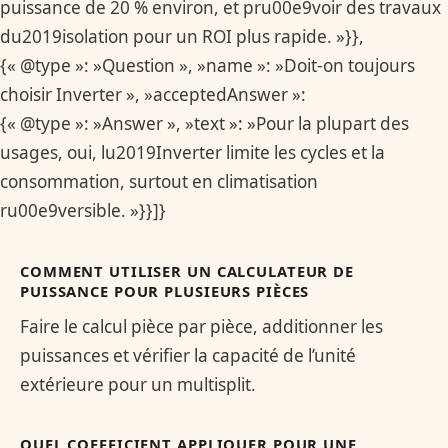
puissance de 20 % environ, et pru00e9voir des travaux
du2019isolation pour un ROI plus rapide. »}},
{« @type »: »Question », »name »: »Doit-on toujours
choisir Inverter », »acceptedAnswer »:
{« @type »: »Answer », »text »: »Pour la plupart des
usages, oui, lu2019Inverter limite les cycles et la
consommation, surtout en climatisation
ru00e9versible. »}}]}
COMMENT UTILISER UN CALCULATEUR DE
PUISSANCE POUR PLUSIEURS PIÈCES
Faire le calcul pièce par pièce, additionner les
puissances et vérifier la capacité de l’unité
extérieure pour un multisplit.
QUEL COEFFICIENT APPLIQUER POUR UNE