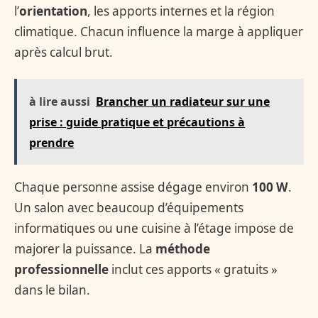
l’
orientation
, les apports internes et la région
climatique. Chacun influence la marge à appliquer
après calcul brut.
à lire aussi
Brancher un radiateur sur une
prise : guide pratique et précautions à
prendre
Chaque personne assise dégage environ
100 W
.
Un salon avec beaucoup d’équipements
informatiques ou une cuisine à l’étage impose de
majorer la puissance. La
méthode
professionnelle
inclut ces apports « gratuits »
dans le bilan.