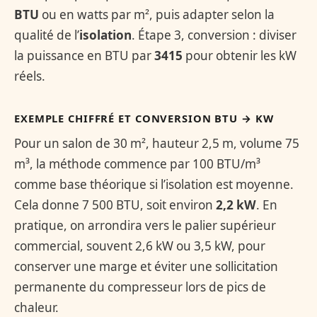
BTU
ou en watts par m², puis adapter selon la
qualité de l’
isolation
. Étape 3, conversion : diviser
la puissance en BTU par
3415
pour obtenir les kW
réels.
EXEMPLE CHIFFRÉ ET CONVERSION BTU → KW
Pour un salon de 30 m², hauteur 2,5 m, volume 75
m³, la méthode commence par 100 BTU/m³
comme base théorique si l’isolation est moyenne.
Cela donne 7 500 BTU, soit environ
2,2 kW
. En
pratique, on arrondira vers le palier supérieur
commercial, souvent 2,6 kW ou 3,5 kW, pour
conserver une marge et éviter une sollicitation
permanente du compresseur lors de pics de
chaleur.