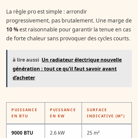
La règle pro est simple : arrondir
progressivement, pas brutalement. Une marge de
10 %
est raisonnable pour garantir la tenue en cas
de forte chaleur sans provoquer des cycles courts.
à lire aussi
Un radiateur électrique nouvelle
génération : tout ce qu’il faut savoir avant
d’acheter
PUISSANCE
PUISSANCE
SURFACE
EN BTU
EN KW
INDICATIVE (M²)
9000 BTU
2.6 kW
25 m²