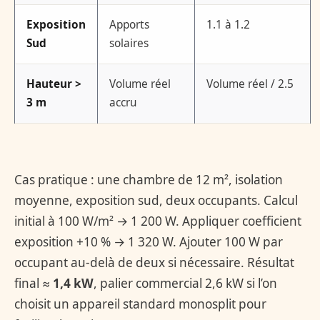
Exposition
Apports
1.1 à 1.2
Sud
solaires
Hauteur >
Volume réel
Volume réel / 2.5
3 m
accru
Cas pratique : une chambre de 12 m², isolation
moyenne, exposition sud, deux occupants. Calcul
initial à 100 W/m² → 1 200 W. Appliquer coefficient
exposition +10 % → 1 320 W. Ajouter 100 W par
occupant au-delà de deux si nécessaire. Résultat
final ≈
1,4 kW
, palier commercial 2,6 kW si l’on
choisit un appareil standard monosplit pour