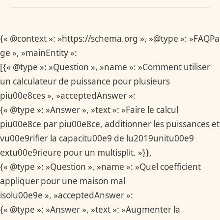
{« @context »: »https://schema.org », »@type »: »FAQPa
ge », »mainEntity »:
[{« @type »: »Question », »name »: »Comment utiliser
un calculateur de puissance pour plusieurs
piu00e8ces », »acceptedAnswer »:
{« @type »: »Answer », »text »: »Faire le calcul
piu00e8ce par piu00e8ce, additionner les puissances et
vu00e9rifier la capacitu00e9 de lu2019unitu00e9
extu00e9rieure pour un multisplit. »}},
{« @type »: »Question », »name »: »Quel coefficient
appliquer pour une maison mal
isolu00e9e », »acceptedAnswer »:
{« @type »: »Answer », »text »: »Augmenter la