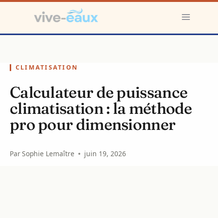
Aller
au
contenu
CLIMATISATION
Calculateur de puissance
climatisation : la méthode
pro pour dimensionner
Par
Sophie Lemaître
juin 19, 2026