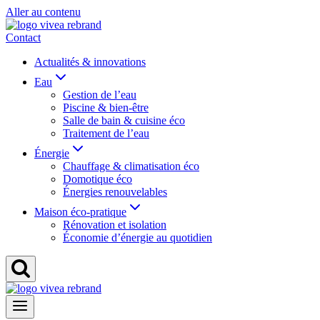
Aller au contenu
Contact
Actualités & innovations
Eau
Gestion de l’eau
Piscine & bien-être
Salle de bain & cuisine éco
Traitement de l’eau
Énergie
Chauffage & climatisation éco
Domotique éco
Énergies renouvelables
Maison éco-pratique
Rénovation et isolation
Économie d’énergie au quotidien