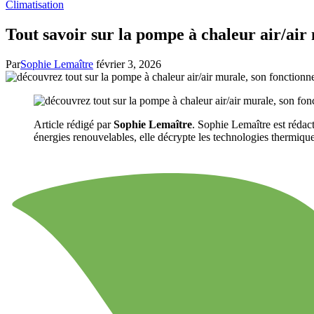
Climatisation
Tout savoir sur la pompe à chaleur air/air
Par
Sophie Lemaître
février 3, 2026
Article rédigé par
Sophie Lemaître
. Sophie Lemaître est rédact
énergies renouvelables, elle décrypte les technologies thermiques 