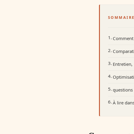
SOMMAIR
Comment e
Comparatif
Entretien,
Optimisat
questions
À lire da