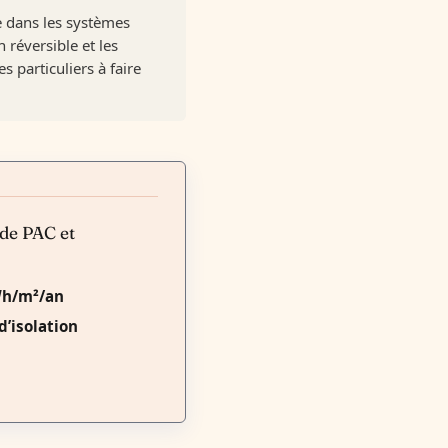
ée dans les systèmes
 réversible et les
 particuliers à faire
 de PAC et
Wh/m²/an
d’isolation