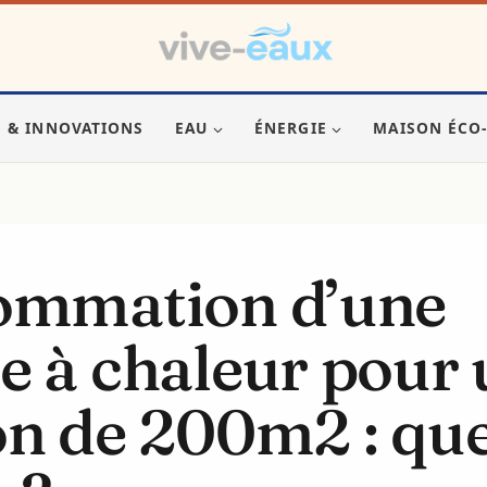
S & INNOVATIONS
EAU
ÉNERGIE
MAISON ÉCO
ommation d’une
 à chaleur pour 
n de 200m2 : qu