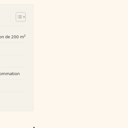
on de 200 m²
nsommation