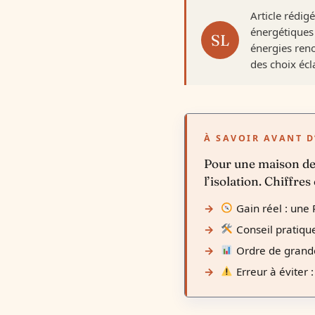
Article rédig
énergétiques 
énergies reno
des choix écla
À SAVOIR AVANT D
Pour une maison de 
l’isolation. Chiffres
Gain réel : une
Conseil pratiqu
Ordre de grande
Erreur à éviter 