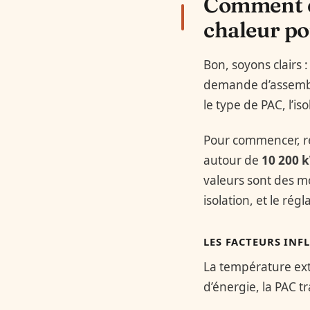
Comment e
chaleur p
Bon, soyons clairs
demande d’assembler
le type de PAC, l’is
Pour commencer, r
autour de
10 200 
valeurs sont des m
isolation, et le ré
LES FACTEURS INF
La température ex
d’énergie, la PAC tr