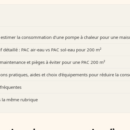
E
stimer la consommation d’une pompe à chaleur pour une mais
 détaillé : PAC air-eau vs PAC sol-eau pour 200 m²
 maintenance et pièges à éviter pour une PAC 200 m²
ions pratiques, aides et choix d’équipements pour réduire la co
 fréquentes
ns la même rubrique