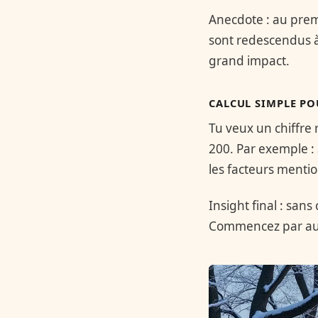
Anecdote : au premi
sont redescendus 
grand impact.
CALCUL SIMPLE P
Tu veux un chiffre
200. Par exemple :
les facteurs menti
Insight final : sans
Commencez par aud