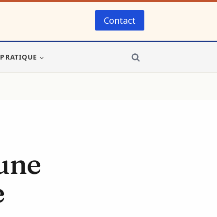
Contact
-PRATIQUE
une
e