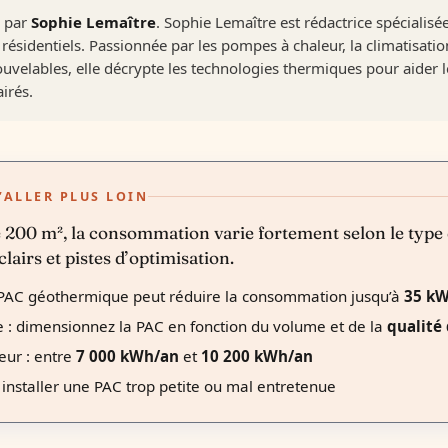
é par
Sophie Lemaître
. Sophie Lemaître est rédactrice spécialis
résidentiels. Passionnée par les pompes à chaleur, la climatisation
uvelables, elle décrypte les technologies thermiques pour aider les
irés.
’ALLER PLUS LOIN
200 m², la consommation varie fortement selon le type
 clairs et pistes d’optimisation.
 PAC géothermique peut réduire la consommation jusqu’à
35 k
e : dimensionnez la PAC en fonction du volume et de la
qualité 
ur : entre
7 000 kWh/an
et
10 200 kWh/an
: installer une PAC trop petite ou mal entretenue