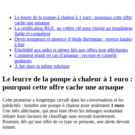
Le leurre de la pompe à chaleur à 1 euro : pourquoi cette offre
cache une arnaque
La certification RGE, un critère clé pour choisir un installateur
fiable et compétent
Devis trompeurs et absence d’étude thermique : erreurs fatales
à fuir
Éligibilité aux aides et pièges liés aux offres trop alléchantes
Comment réagir en cas d’arnaque : recours et conseils
pratiques
À lire dans la même rubrique
Le leurre de la pompe à chaleur à 1 euro :
pourquoi cette offre cache une arnaque
Cette promesse a longtemps circulé dans les conversations et les
publicités : installer une pompe à chaleur pour seulement
1 euro
.
Une idée alléchante, qui peut faire rêver les ménages souhaitant
réduire leurs factures de chauffage sans investir lourdement.
Pourtant, dès qu’une offre de ce type se présente, une alerte devrait
sonner.