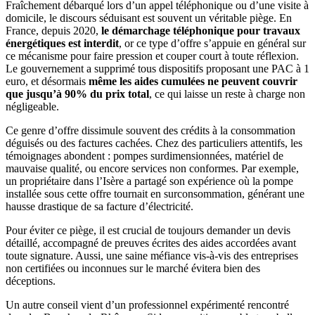
Fraîchement débarqué lors d’un appel téléphonique ou d’une visite à
domicile, le discours séduisant est souvent un véritable piège. En
France, depuis 2020,
le démarchage téléphonique pour travaux
énergétiques est interdit
, or ce type d’offre s’appuie en général sur
ce mécanisme pour faire pression et couper court à toute réflexion.
Le gouvernement a supprimé tous dispositifs proposant une PAC à 1
euro, et désormais
même les aides cumulées ne peuvent couvrir
que jusqu’à 90% du prix total
, ce qui laisse un reste à charge non
négligeable.
Ce genre d’offre dissimule souvent des crédits à la consommation
déguisés ou des factures cachées. Chez des particuliers attentifs, les
témoignages abondent : pompes surdimensionnées, matériel de
mauvaise qualité, ou encore services non conformes. Par exemple,
un propriétaire dans l’Isère a partagé son expérience où la pompe
installée sous cette offre tournait en surconsommation, générant une
hausse drastique de sa facture d’électricité.
Pour éviter ce piège, il est crucial de toujours demander un devis
détaillé, accompagné de preuves écrites des aides accordées avant
toute signature. Aussi, une saine méfiance vis-à-vis des entreprises
non certifiées ou inconnues sur le marché évitera bien des
déceptions.
Un autre conseil vient d’un professionnel expérimenté rencontré