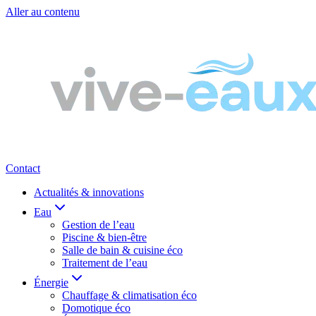
Aller au contenu
Contact
Actualités & innovations
Eau
Gestion de l’eau
Piscine & bien-être
Salle de bain & cuisine éco
Traitement de l’eau
Énergie
Chauffage & climatisation éco
Domotique éco