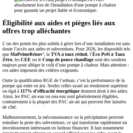
Éligibilité aux aides et pièges liés aux
offres trop alléchantes
L’un des points les plus subtils à gérer lors d’une installation est sans
doute l’accès aux aides et subventions. Pour 2026, les dispositifs tels
que
MaPrimeRénov’
, la
TVA à taux réduit
, l’
Éco Prêt à Taux
Zéro
, les
CEE
ou le
Coup de pouce chauffage
sont des soutiens
majeurs pour alléger le coût d’une pompe à chaleur. Mais attention :
ces aides imposent des critères exigeants.
Outre la qualification RGE de l’artisan, c’est la performance de la
pompe qui entre en jeu. Seules celles ayant un rendement supérieur
ou égal à
117% d’efficacité énergétique
donnent droit à des aides.
Ainsi, les PAC air-eau ou eau-eau sont généralement éligibles,
contrairement à la plupart des PAC air-air qui peuvent être laissées
de côté.
Malheureusement, la méconnaissance ou la précipitation peuvent
entraîner la perte des subventions, ce qui transforme rapidement un
investissement intéressant en fardeau financier. Il faut notamment