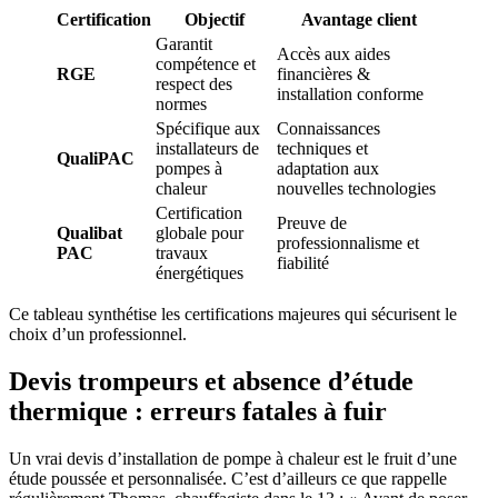
Certification
Objectif
Avantage client
Garantit
Accès aux aides
compétence et
RGE
financières &
respect des
installation conforme
normes
Spécifique aux
Connaissances
installateurs de
techniques et
QualiPAC
pompes à
adaptation aux
chaleur
nouvelles technologies
Certification
Preuve de
Qualibat
globale pour
professionnalisme et
PAC
travaux
fiabilité
énergétiques
Ce tableau synthétise les certifications majeures qui sécurisent le
choix d’un professionnel.
Devis trompeurs et absence d’étude
thermique : erreurs fatales à fuir
Un vrai devis d’installation de pompe à chaleur est le fruit d’une
étude poussée et personnalisée. C’est d’ailleurs ce que rappelle