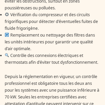
éviter les obstructions, surtout en zones
poussiéreuses ou polluées.
Vérification du compresseur et des circuits
frigorifiques pour détecter d’éventuelles fuites de
fluide frigorigène.
Remplacement ou nettoyage des filtres dans
les unités intérieures pour garantir une qualité
d’air optimale.
Contrôle des connexions électriques et
thermostats afin d’éviter tout dysfonctionnement.
Depuis la réglementation en vigueur, un contrôle
professionnel est obligatoire tous les deux ans
pour les systèmes avec une puissance inférieure à
70 kW. Seules les entreprises certifiées avec
attestation d’aptitude peuvent intervenir sur ce