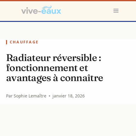
Aller
au
contenu
CHAUFFAGE
Radiateur réversible :
fonctionnement et
avantages à connaître
Par
Sophie Lemaître
janvier 18, 2026