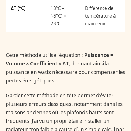
ΔT (°C)
18°C –
Différence de
(-5°C) =
température à
23°C
maintenir
Cette méthode utilise l’équation :
Puissance =
Volume × Coefficient × ΔT
, donnant ainsi la
puissance en watts nécessaire pour compenser les
pertes énergétiques.
Garder cette méthode en tête permet d’éviter
plusieurs erreurs classiques, notamment dans les
maisons anciennes où les plafonds hauts sont
fréquents. J’ai vu un propriétaire installer un
radiateur trop faible à cause d’un simple calcul par