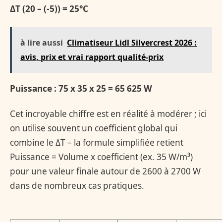
ΔT (20 – (-5)) = 25°C
à lire aussi
Climatiseur Lidl Silvercrest 2026 :
avis, prix et vrai rapport qualité-prix
Puissance : 75 x 35 x 25 = 65 625 W
Cet incroyable chiffre est en réalité à modérer ; ici
on utilise souvent un coefficient global qui
combine le ΔT – la formule simplifiée retient
Puissance = Volume x coefficient (ex. 35 W/m³)
pour une valeur finale autour de 2600 à 2700 W
dans de nombreux cas pratiques.