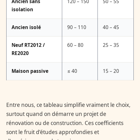
Ancien sans
120 – 150
50 – 55
isolation
Ancien isolé
90 – 110
40 – 45
Neuf RT2012 /
60 – 80
25 – 35
RE2020
Maison passive
≤ 40
15 – 20
Entre nous, ce tableau simplifie vraiment le choix,
surtout quand on démarre un projet de
rénovation ou de construction. Ces coefficients
sont le fruit d’études approfondies et