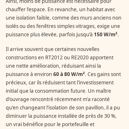
Ainsi, moins de puissance est nécessaire pour
chauffer l’espace. En revanche, un habitat avec
une isolation faible, comme des murs anciens non
isolés ou des fenêtres simples vitrages, exige une
puissance plus élevée, parfois jusqu’à
150 W/m²
.
Il arrive souvent que certaines nouvelles
constructions en RT2012 ou RE2020 apportent
une nette amélioration, réduisant ainsi la
puissance à environ
60 à 80 W/m²
. Ces gains sont
précieux, car ils réduisent tant l’investissement
initial que la consommation future. Un maître
d’ouvrage rencontré récemment m’a raconté
qu’en changeant l’isolation de son pavillon, il a pu
diminuer la puissance installée de près de 30 %,
un vrai bénéfice pour le portefeuille et