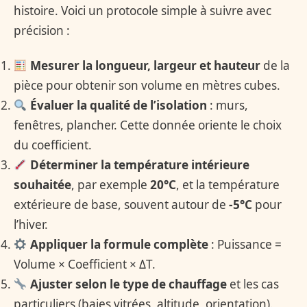
histoire. Voici un protocole simple à suivre avec
précision :
Mesurer la longueur, largeur et hauteur
de la
pièce pour obtenir son volume en mètres cubes.
Évaluer la qualité de l’isolation
: murs,
fenêtres, plancher. Cette donnée oriente le choix
du coefficient.
Déterminer la température intérieure
souhaitée
, par exemple
20°C
, et la température
extérieure de base, souvent autour de
-5°C
pour
l’hiver.
Appliquer la formule complète
: Puissance =
Volume × Coefficient × ΔT.
Ajuster selon le type de chauffage
et les cas
particuliers (baies vitrées, altitude, orientation).