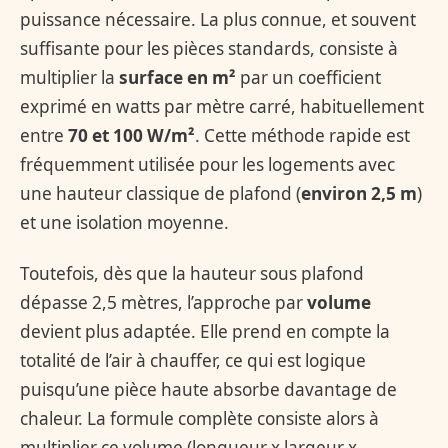
puissance nécessaire. La plus connue, et souvent
suffisante pour les pièces standards, consiste à
multiplier la
surface en m²
par un coefficient
exprimé en watts par mètre carré, habituellement
entre
70 et 100 W/m²
. Cette méthode rapide est
fréquemment utilisée pour les logements avec
une hauteur classique de plafond (
environ 2,5 m
)
et une isolation moyenne.
Toutefois, dès que la hauteur sous plafond
dépasse 2,5 mètres, l’approche par
volume
devient plus adaptée. Elle prend en compte la
totalité de l’air à chauffer, ce qui est logique
puisqu’une pièce haute absorbe davantage de
chaleur. La formule complète consiste alors à
multiplier ce volume (longueur x largeur x