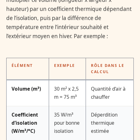
hauteur) par un coefficient thermique dépendant
de l’isolation, puis par la différence de
température entre l’intérieur souhaité et
l’extérieur moyen en hiver. Par exemple :
ÉLÉMENT
EXEMPLE
RÔLE DANS LE
CALCUL
Volume (m³)
30 m² x 2,5
Quantité d’air à
m = 75 m³
chauffer
Coefficient
35 W/m³
Déperdition
d’isolation
pour bonne
thermique
(W/m³/°C)
isolation
estimée