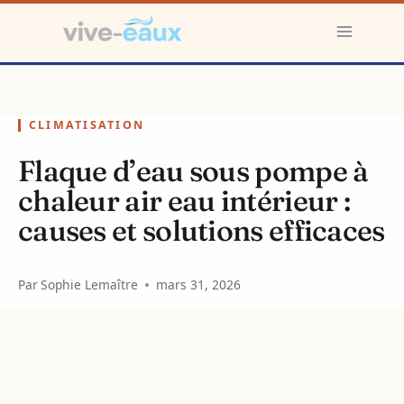
Aller
au
contenu
CLIMATISATION
Flaque d’eau sous pompe à
chaleur air eau intérieur :
causes et solutions efficaces
Par
Sophie Lemaître
mars 31, 2026