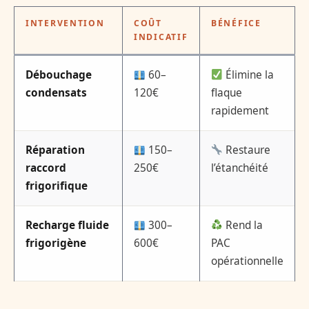
INTERVENTION
COÛT
BÉNÉFICE
INDICATIF
Débouchage
60–
Élimine la
condensats
120€
flaque
rapidement
Réparation
150–
Restaure
raccord
250€
l’étanchéité
frigorifique
Recharge fluide
300–
Rend la
frigorigène
600€
PAC
opérationnelle