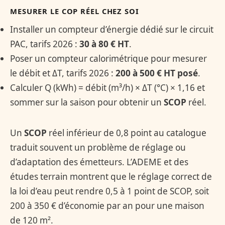
MESURER LE
COP
RÉEL CHEZ SOI
Installer un compteur d’énergie dédié sur le circuit
PAC, tarifs 2026 :
30 à 80 € HT
.
Poser un compteur calorimétrique pour mesurer
le débit et ΔT, tarifs 2026 :
200 à 500 € HT posé
.
Calculer Q (kWh) = débit (m³/h) × ΔT (°C) × 1,16 et
sommer sur la saison pour obtenir un
SCOP
réel.
Un
SCOP
réel inférieur de 0,8 point au catalogue
traduit souvent un problème de réglage ou
d’adaptation des émetteurs. L’ADEME et des
études terrain montrent que le réglage correct de
la loi d’eau peut rendre 0,5 à 1 point de SCOP, soit
200 à 350 € d’économie par an pour une maison
de 120 m².