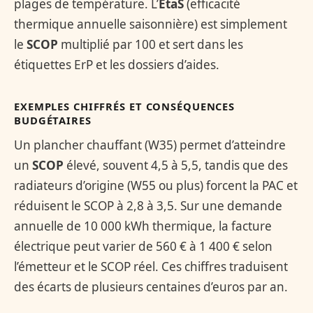
plages de température. L’
EtaS
(efficacité
thermique annuelle saisonnière) est simplement
le
SCOP
multiplié par 100 et sert dans les
étiquettes ErP et les dossiers d’aides.
EXEMPLES CHIFFRÉS ET CONSÉQUENCES
BUDGÉTAIRES
Un plancher chauffant (W35) permet d’atteindre
un
SCOP
élevé, souvent 4,5 à 5,5, tandis que des
radiateurs d’origine (W55 ou plus) forcent la PAC et
réduisent le SCOP à 2,8 à 3,5. Sur une demande
annuelle de 10 000 kWh thermique, la facture
électrique peut varier de 560 € à 1 400 € selon
l’émetteur et le SCOP réel. Ces chiffres traduisent
des écarts de plusieurs centaines d’euros par an.