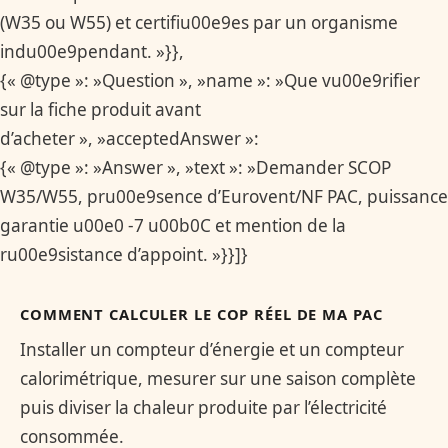
(W35 ou W55) et certifiu00e9es par un organisme
indu00e9pendant. »}},
{« @type »: »Question », »name »: »Que vu00e9rifier
sur la fiche produit avant
d’acheter », »acceptedAnswer »:
{« @type »: »Answer », »text »: »Demander SCOP
W35/W55, pru00e9sence d’Eurovent/NF PAC, puissance
garantie u00e0 -7 u00b0C et mention de la
ru00e9sistance d’appoint. »}}]}
COMMENT CALCULER LE COP RÉEL DE MA PAC
Installer un compteur d’énergie et un compteur
calorimétrique, mesurer sur une saison complète
puis diviser la chaleur produite par l’électricité
consommée.