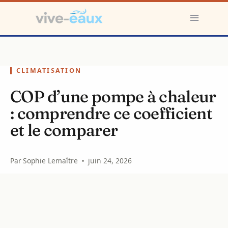
Aller
au
contenu
CLIMATISATION
COP d’une pompe à chaleur
: comprendre ce coefficient
et le comparer
Par
Sophie Lemaître
juin 24, 2026