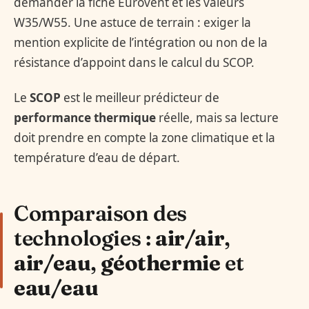
demander la fiche Eurovent et les valeurs
W35/W55. Une astuce de terrain : exiger la
mention explicite de l’intégration ou non de la
résistance d’appoint dans le calcul du SCOP.
Le
SCOP
est le meilleur prédicteur de
performance thermique
réelle, mais sa lecture
doit prendre en compte la zone climatique et la
température d’eau de départ.
Comparaison des
technologies :
air/air
,
air/eau
,
géothermie
et
eau/eau