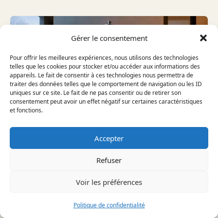
Gérer le consentement
Pour offrir les meilleures expériences, nous utilisons des technologies
telles que les cookies pour stocker et/ou accéder aux informations des
appareils. Le fait de consentir à ces technologies nous permettra de
traiter des données telles que le comportement de navigation ou les ID
uniques sur ce site. Le fait de ne pas consentir ou de retirer son
consentement peut avoir un effet négatif sur certaines caractéristiques
et fonctions.
Accepter
Refuser
CLIMATISATION
ETAS D’UNE POMPE À CHALEUR :
Voir les préférences
LA MESURE DE PERFORMANCE
SAISONNIÈRE
Symptôme fréquent chez les ménages qui changent
Politique de confidentialité
de système : une facture électrique qui grimpe