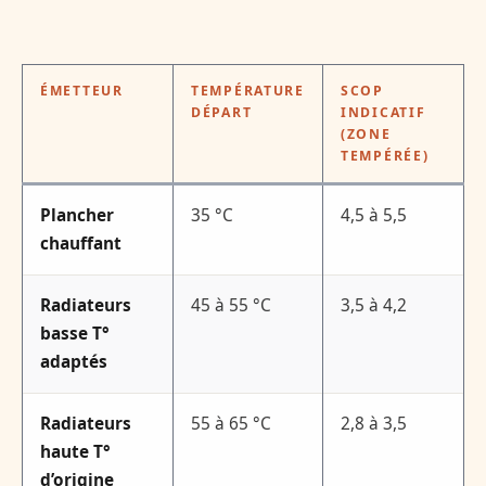
ÉMETTEUR
TEMPÉRATURE
SCOP
DÉPART
INDICATIF
(ZONE
TEMPÉRÉE)
Plancher
35 °C
4,5 à 5,5
chauffant
Radiateurs
45 à 55 °C
3,5 à 4,2
basse T°
adaptés
Radiateurs
55 à 65 °C
2,8 à 3,5
haute T°
d’origine