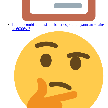
Peut-on combiner plusieurs batteries pour un panneau solaire
de 6000W ?