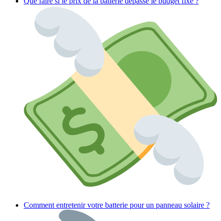
Que faire si le prix de la batterie dépasse le budget fixé ?
Comment entretenir votre batterie pour un panneau solaire ?