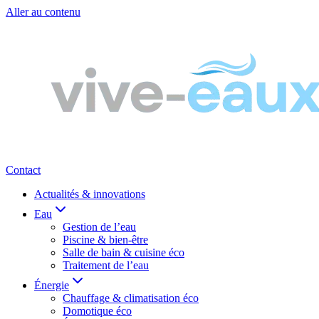
Aller au contenu
Contact
Actualités & innovations
Eau
Gestion de l’eau
Piscine & bien-être
Salle de bain & cuisine éco
Traitement de l’eau
Énergie
Chauffage & climatisation éco
Domotique éco