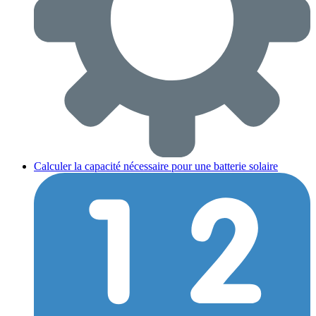
Calculer la capacité nécessaire pour une batterie solaire