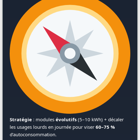
Stratégie
: modules
évolutifs
(5–10 kWh) + décaler
les usages lourds en journée pour viser
60–75 %
d’autoconsommation.