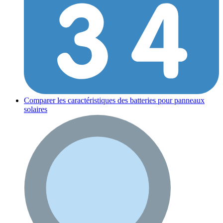
Comparer les caractéristiques des batteries pour panneaux
solaires