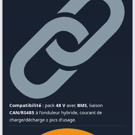
Compatibilité
: pack
48 V
avec
BMS
, liaison
CAN/RS485
à l’onduleur hybride, courant de
charge/décharge ≥ pics d’usage.