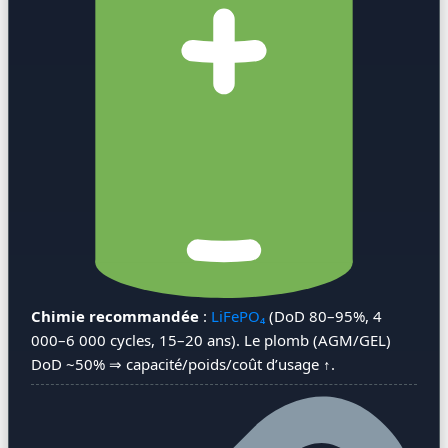
Chimie recommandée
:
LiFePO₄
(DoD 80–95%, 4
000–6 000 cycles, 15–20 ans). Le plomb (AGM/GEL)
DoD ~50% ⇒ capacité/poids/coût d’usage ↑.