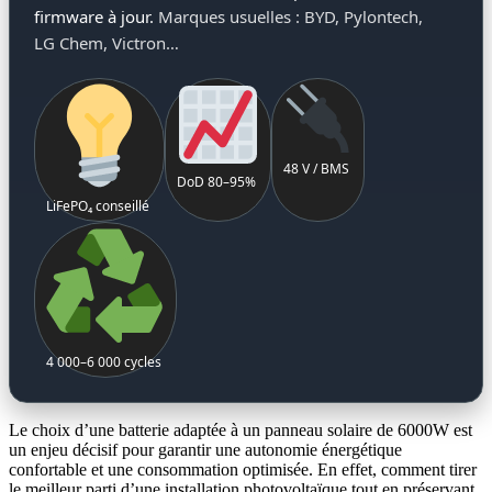
firmware à jour.
Marques usuelles : BYD, Pylontech,
LG Chem, Victron…
48 V / BMS
DoD 80–95%
LiFePO₄ conseillé
4 000–6 000 cycles
Le choix d’une batterie adaptée à un panneau solaire de 6000W est
un enjeu décisif pour garantir une autonomie énergétique
confortable et une consommation optimisée. En effet, comment tirer
le meilleur parti d’une installation photovoltaïque tout en préservant