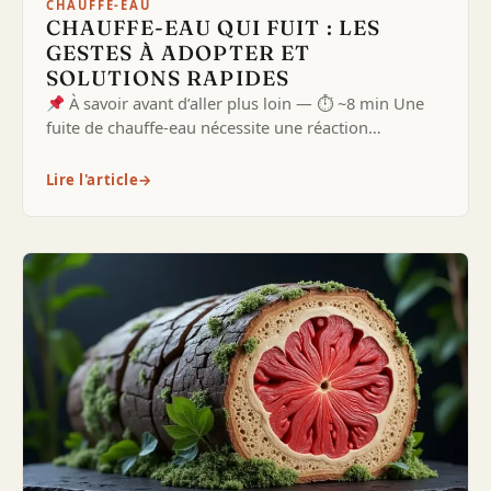
CHAUFFE-EAU
CHAUFFE-EAU QUI FUIT : LES
GESTES À ADOPTER ET
SOLUTIONS RAPIDES
À savoir avant d’aller plus loin — ⏱ ~8 min Une
fuite de chauffe-eau nécessite une réaction…
Lire l'article
→