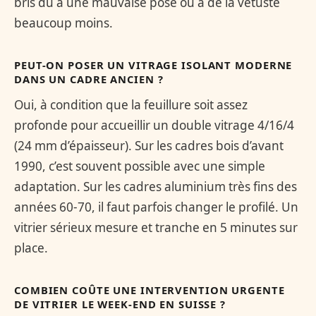
bris dû à une mauvaise pose ou à de la vétusté
beaucoup moins.
PEUT-ON POSER UN VITRAGE ISOLANT MODERNE
DANS UN CADRE ANCIEN ?
Oui, à condition que la feuillure soit assez
profonde pour accueillir un double vitrage 4/16/4
(24 mm d’épaisseur). Sur les cadres bois d’avant
1990, c’est souvent possible avec une simple
adaptation. Sur les cadres aluminium très fins des
années 60-70, il faut parfois changer le profilé. Un
vitrier sérieux mesure et tranche en 5 minutes sur
place.
COMBIEN COÛTE UNE INTERVENTION URGENTE
DE VITRIER LE WEEK-END EN SUISSE ?