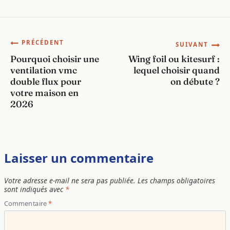
Navigation
PRÉCÉDENT
SUIVANT
Pourquoi choisir une
Wing foil ou kitesurf :
de
ventilation vmc
lequel choisir quand
double flux pour
on débute ?
l’article
votre maison en
2026
Laisser un commentaire
Votre adresse e-mail ne sera pas publiée.
Les champs obligatoires
sont indiqués avec
*
Commentaire
*