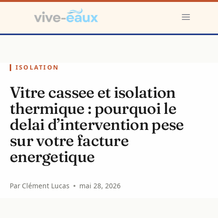
Aller
au
contenu
ISOLATION
Vitre cassee et isolation
thermique : pourquoi le
delai d’intervention pese
sur votre facture
energetique
Par
Clément Lucas
mai 28, 2026