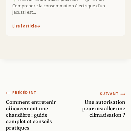
Comprendre la consommation électrique d'un
jacuzzi est…
Lire l'article
→
Navigation
PRÉCÉDENT
SUIVANT
Comment entretenir
Une autorisation
de
efficacement une
pour installer une
chaudière : guide
climatisation ?
l’article
complet et conseils
pratiques