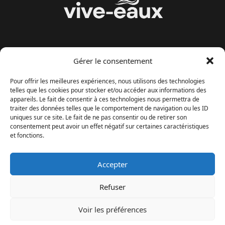
Gérer le consentement
MENU
Pour offrir les meilleures expériences, nous utilisons des technologies
telles que les cookies pour stocker et/ou accéder aux informations des
Politique de confidentialité
appareils. Le fait de consentir à ces technologies nous permettra de
Mentions legales
traiter des données telles que le comportement de navigation ou les ID
uniques sur ce site. Le fait de ne pas consentir ou de retirer son
À propos
consentement peut avoir un effet négatif sur certaines caractéristiques
et fonctions.
Méthodologie éditoriale
Accepter
Refuser
Voir les préférences
© 2026 Vives Eaux