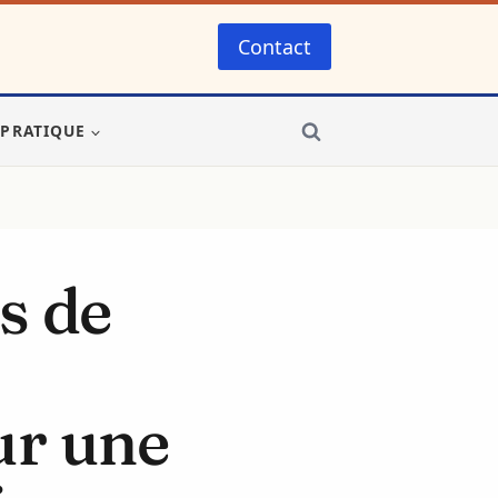
Contact
-PRATIQUE
s de
ur une