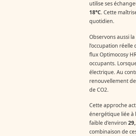
utilise ses échang
18°C
. Cette maîtri
quotidien.
Observons aussi la 
l’occupation réelle
flux Optimocosy HR
occupants. Lorsque 
électrique. Au cont
renouvellement de 
de CO2.
Cette approche acti
énergétique liée à 
faible d’environ
29
combinaison de ces 