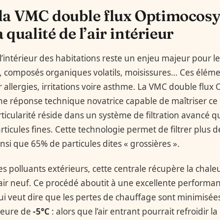
a VMC double flux Optimocosy
 qualité de l’air intérieur
à l’intérieur des habitations reste un enjeu majeur pour le
s, composés organiques volatils, moisissures… Ces élém
allergies, irritations voire asthme. La VMC double flux
 réponse technique novatrice capable de maîtriser ce c
ticularité réside dans un système de filtration avancé q
rticules fines. Cette technologie permet de filtrer plus 
nsi que 65% de particules dites « grossières ».
es polluants extérieurs, cette centrale récupère la chaleur
’air neuf. Ce procédé aboutit à une excellente perform
qui veut dire que les pertes de chauffage sont minimisé
ieure de
-5°C
: alors que l’air entrant pourrait refroidir 