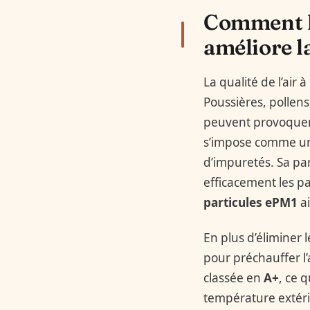
Comment l
améliore la
La qualité de l’air 
Poussières, pollen
peuvent provoquer 
s’impose comme une
d’impuretés. Sa par
efficacement les pa
particules ePM1
ai
En plus d’éliminer l
pour préchauffer l
classée en
A+
, ce 
température extér