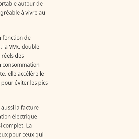
ortable autour de
agréable à vivre au
n fonction de
te, la VMC double
 réels des
i la consommation
, elle accélère le
our éviter les pics
aussi la facture
ation électrique
i complet. La
ieux pour ceux qui