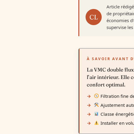
Article rédig
de propriétai
économies d'é
supervise les 
À SAVOIR AVANT D
La VMC double flux 
l’air intérieur. El
confort optimal.
Filtration fine d
Ajustement auto
Classe énergéti
Installer en vol