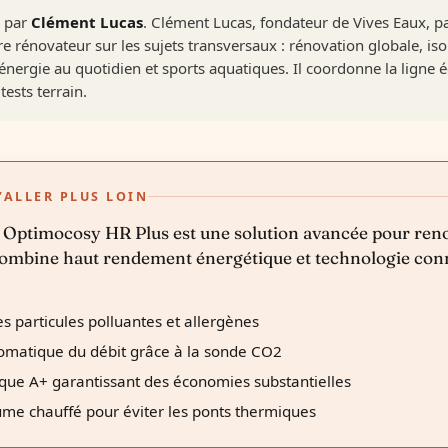
é par
Clément Lucas
. Clément Lucas, fondateur de Vives Eaux, p
re rénovateur sur les sujets transversaux : rénovation globale, is
nergie au quotidien et sports aquatiques. Il coordonne la ligne é
tests terrain.
’ALLER PLUS LOIN
Optimocosy HR Plus est une solution avancée pour renou
le combine haut rendement énergétique et technologie co
es particules polluantes et allergènes
matique du débit grâce à la sonde CO2
que A+ garantissant des économies substantielles
ume chauffé pour éviter les ponts thermiques