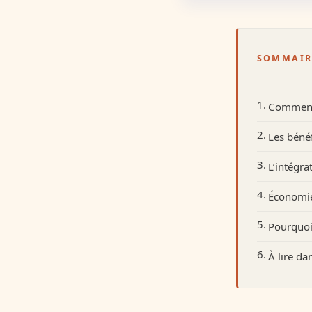
SOMMAIR
Comment 
Les bénéf
L’intégra
Économie
Pourquoi 
À lire d