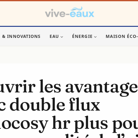
S & INNOVATIONS
EAU
ÉNERGIE
MAISON ÉCO
vrir les avantage
c double flux
ocosy hr plus po