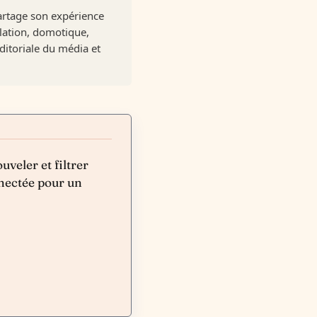
artage son expérience
olation, domotique,
ditoriale du média et
veler et filtrer
nnectée pour un