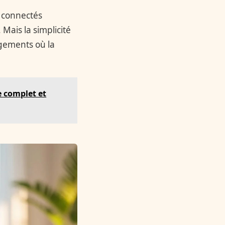
s connectés
Mais la simplicité
gements où la
e complet et