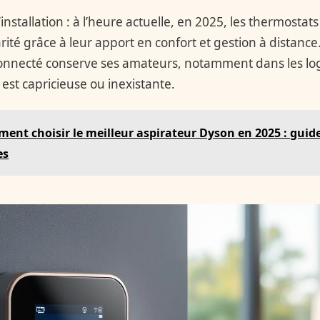
’installation : à l’heure actuelle, en 2025, les thermostat
té grâce à leur apport en confort et gestion à distance. 
onnecté conserve ses amateurs, notamment dans les lo
est capricieuse ou inexistante.
ent choisir le meilleur aspirateur Dyson en 2025 : guid
es