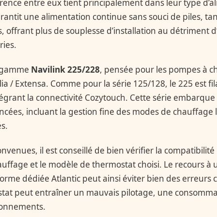
rence entre eux tient principalement dans leur type d’al
garantit une alimentation continue sans souci de piles, ta
s, offrant plus de souplesse d’installation au détriment 
ries.
la gamme
Navilink 225/228
, pensée pour les pompes à c
a / Extensa. Comme pour la série 125/128, le 225 est fila
ntégrant la connectivité Cozytouch. Cette série embarqu
ncées, incluant la gestion fine des modes de chauffage l
s.
nvenues, il est conseillé de bien vérifier la compatibilité
ffage et le modèle de thermostat choisi. Le recours à 
eforme dédiée Atlantic peut ainsi éviter bien des erreurs 
tat peut entraîner un mauvais pilotage, une consomma
ionnements.