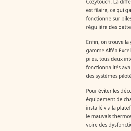
Cozytouch. La diffé
est filaire, ce qui 
fonctionne sur pile
régulière des batte
Enfin, on trouve 
gamme Alféa Excelli
piles, tous deux i
fonctionnalités ava
des systèmes piloté
Pour éviter les déco
équipement de chau
installé via la plat
le mauvais thermos
voire des dysfonct