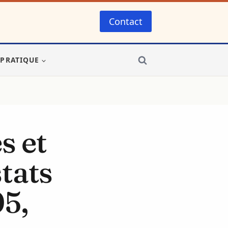
Contact
-PRATIQUE
s et
tats
5,