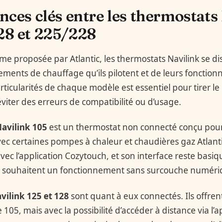
ences clés entre les thermostats
28 et 225/228
me proposée par Atlantic, les thermostats Navilink se d
ments de chauffage qu’ils pilotent et de leurs fonctionn
icularités de chaque modèle est essentiel pour tirer le 
viter des erreurs de compatibilité ou d’usage.
avilink 105
est un thermostat non connecté conçu pour 
vec certaines pompes à chaleur et chaudières gaz Atlantic
 l’application Cozytouch, et son interface reste basiqu
ui souhaitent un fonctionnement sans surcouche numéri
vilink 125 et 128
sont quant à eux connectés. Ils offre
 105, mais avec la possibilité d’accéder à distance via l’a