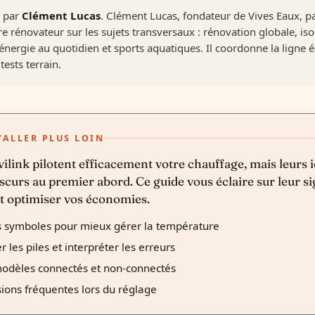
é par
Clément Lucas
. Clément Lucas, fondateur de Vives Eaux, p
re rénovateur sur les sujets transversaux : rénovation globale, is
nergie au quotidien et sports aquatiques. Il coordonne la ligne é
tests terrain.
’ALLER PLUS LOIN
ilink pilotent efficacement votre chauffage, mais leurs 
curs au premier abord. Ce guide vous éclaire sur leur si
t optimiser vos économies.
 symboles pour mieux gérer la température
 les piles et interpréter les erreurs
modèles connectés et non-connectés
sions fréquentes lors du réglage