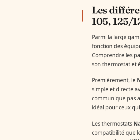
Les différ
105, 125/1
Parmi la large gam
fonction des équipe
Comprendre les part
son thermostat et é
Premièrement, le
N
simple et directe a
communique pas avec
idéal pour ceux q
Les thermostats
Na
compatibilité que le