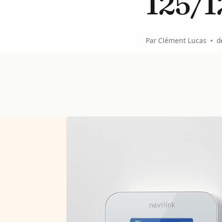
125/1
Par
Clément Lucas
d