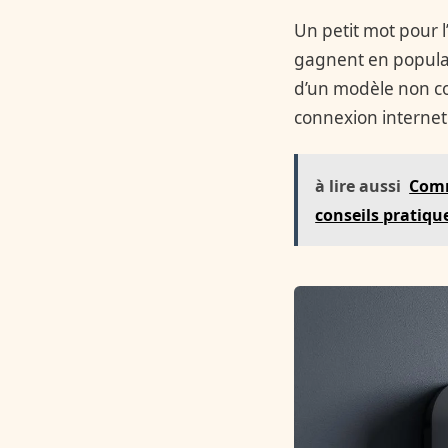
Un petit mot pour l
gagnent en populari
d’un modèle non c
connexion internet 
à lire aussi
Comm
conseils pratiqu