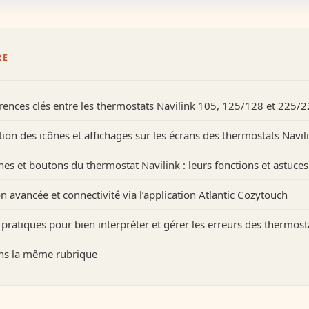
RE
érences clés entre les thermostats Navilink 105, 125/128 et 225/
ation des icônes et affichages sur les écrans des thermostats Navil
hes et boutons du thermostat Navilink : leurs fonctions et astuces
on avancée et connectivité via l’application Atlantic Cozytouch
 pratiques pour bien interpréter et gérer les erreurs des thermost
ans la même rubrique