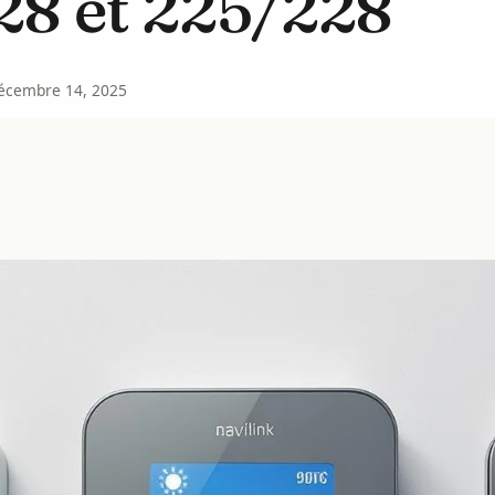
28 et 225/228
écembre 14, 2025