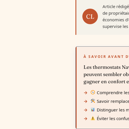
Article rédig
de propriétai
économies d'é
supervise les 
À SAVOIR AVANT D
Les thermostats Nav
peuvent sembler obs
gagner en confort e
Comprendre les
Savoir remplacer
Distinguer les 
Éviter les confu