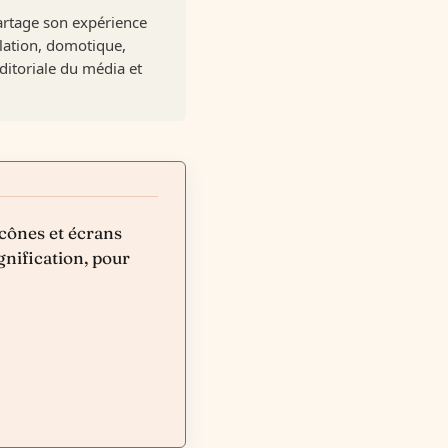
artage son expérience
olation, domotique,
ditoriale du média et
icônes et écrans
gnification, pour