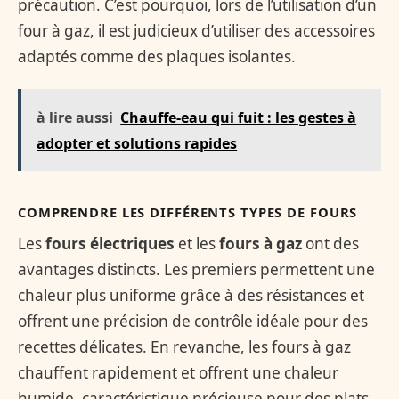
précaution. C’est pourquoi, lors de l’utilisation d’un
four à gaz, il est judicieux d’utiliser des accessoires
adaptés comme des plaques isolantes.
à lire aussi
Chauffe-eau qui fuit : les gestes à
adopter et solutions rapides
COMPRENDRE LES DIFFÉRENTS TYPES DE FOURS
Les
fours électriques
et les
fours à gaz
ont des
avantages distincts. Les premiers permettent une
chaleur plus uniforme grâce à des résistances et
offrent une précision de contrôle idéale pour des
recettes délicates. En revanche, les fours à gaz
chauffent rapidement et offrent une chaleur
humide, caractéristique précieuse pour des plats