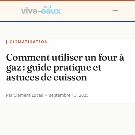
Aller
au
contenu
CLIMATISATION
Comment utiliser un four à
gaz : guide pratique et
astuces de cuisson
Par
Clément Lucas
septembre 13, 2025