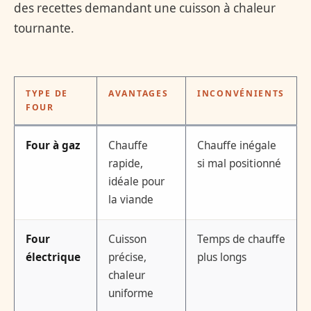
des recettes demandant une cuisson à chaleur
tournante.
TYPE DE
AVANTAGES
INCONVÉNIENTS
FOUR
Four à gaz
Chauffe
Chauffe inégale
rapide,
si mal positionné
idéale pour
la viande
Four
Cuisson
Temps de chauffe
électrique
précise,
plus longs
chaleur
uniforme