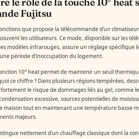
 le rôle de la touche 10° heat 
nde Fujitsu
fonctions que propose la télécommande d’un climatiseur 
 souvent les utilisateurs. Ce mode, disponible sur les 
les modèles infrarouges, assure un réglage spécifique l
une période d’inoccupation du logement.
onction 10° heat permet de maintenir un seuil thermiq
rquoi ce chiffre ? Dans plusieurs régions tempérées, de
ortement le risque de dommages liés au gel, comme le
 condensation excessive, sources potentielles de moisissu
e maison tout en maintenant une température basse ma
ments majeurs.
stingue nettement d’un chauffage classique dont la con