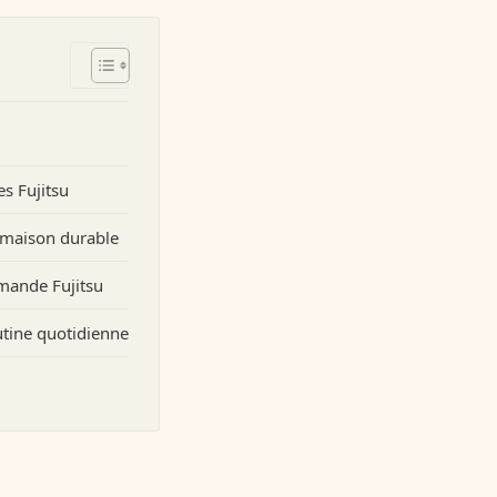
s Fujitsu
 maison durable
mmande Fujitsu
utine quotidienne