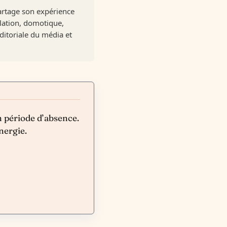
artage son expérience
olation, domotique,
ditoriale du média et
n période d’absence.
nergie.