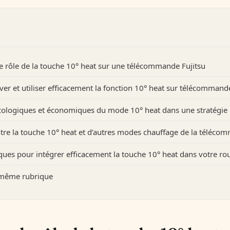
 rôle de la touche 10° heat sur une télécommande Fujitsu
r et utiliser efficacement la fonction 10° heat sur télécommande
cologiques et économiques du mode 10° heat dans une stratégie
ntre la touche 10° heat et d’autres modes chauffage de la téléco
ques pour intégrer efficacement la touche 10° heat dans votre ro
a même rubrique