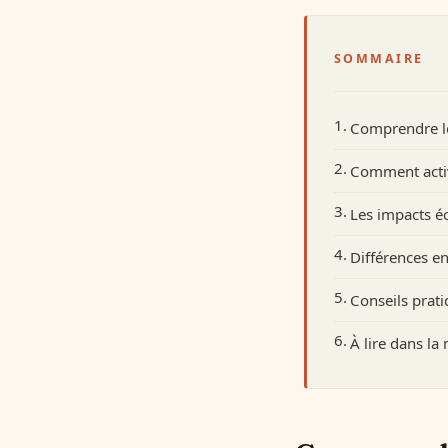
SOMMAIRE
Comprendre le
Comment active
Les impacts é
Différences e
Conseils prati
À lire dans l