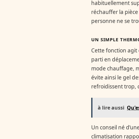
habituellement supé
réchauffer la pièc
personne ne se tro
UN SIMPLE THERMO
Cette fonction agi
parti en déplacemen
mode chauffage, mai
évite ainsi le gel 
refroidissent trop, 
à lire aussi
Qu'e
Un conseil né d’une
climatisation rapp