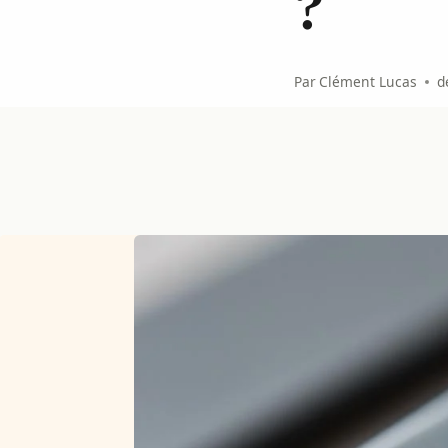
?
Par
Clément Lucas
d