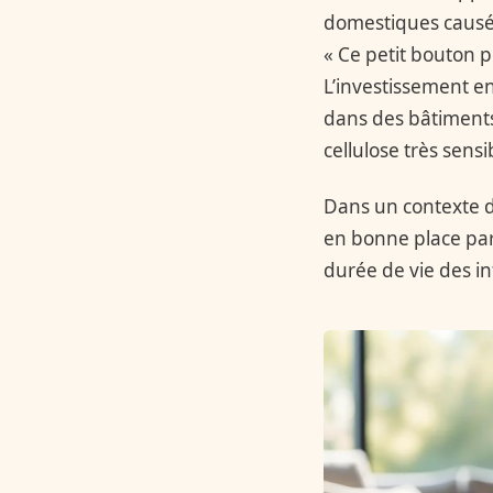
domestiques causés
« Ce petit bouton p
L’investissement e
dans des bâtiments
cellulose très sens
Dans un contexte d’
en bonne place parm
durée de vie des i