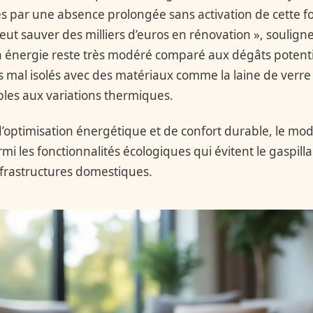
 par une absence prolongée sans activation de cette fo
eut sauver des milliers d’euros en rénovation », soulignen
n énergie reste très modéré comparé aux dégâts poten
 mal isolés avec des matériaux comme la laine de verre
ibles aux variations thermiques.
optimisation énergétique et de confort durable, le mode
i les fonctionnalités écologiques qui évitent le gaspill
nfrastructures domestiques.