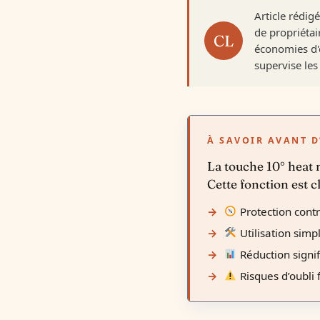
Article rédig
de propriétai
économies d'é
supervise les 
À SAVOIR AVANT D
La touche 10° heat 
Cette fonction est c
Protection contre
Utilisation simp
Réduction signi
Risques d’oubli 