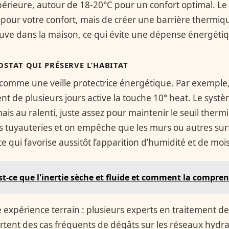
rieure, autour de 18-20°C pour un confort optimal. Le b
e pour votre confort, mais de créer une barrière therm
uve dans la maison, ce qui évite une dépense énergétiqu
STAT QUI PRÉSERVE L’HABITAT
t comme une veille protectrice énergétique. Par exemple,
t de plusieurs jours active la touche 10° heat. Le syst
s au ralenti, juste assez pour maintenir le seuil therm
des tuyauteries et on empêche que les murs ou autres sur
ce qui favorise aussitôt l’apparition d’humidité et de moi
st-ce que l'inertie sèche et fluide et comment la compre
 expérience terrain : plusieurs experts en traitement de 
ortent des cas fréquents de dégâts sur les réseaux hydr