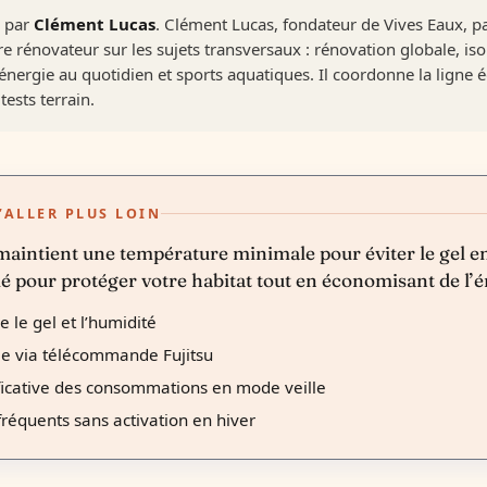
é par
Clément Lucas
. Clément Lucas, fondateur de Vives Eaux, p
re rénovateur sur les sujets transversaux : rénovation globale, is
nergie au quotidien et sports aquatiques. Il coordonne la ligne é
tests terrain.
’ALLER PLUS LOIN
maintient une température minimale pour éviter le gel e
lé pour protéger votre habitat tout en économisant de l’é
 le gel et l’humidité
le via télécommande Fujitsu
ficative des consommations en mode veille
fréquents sans activation en hiver