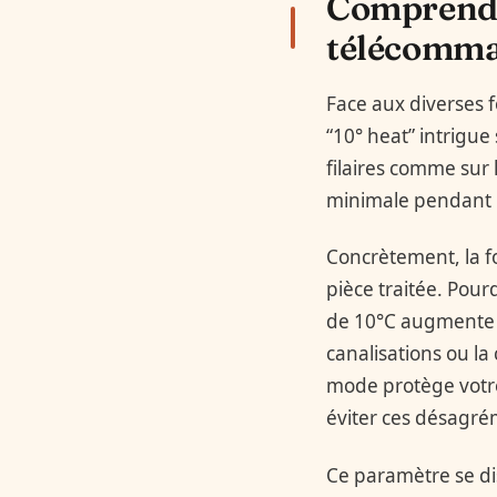
Comprendre
télécomma
Face aux diverses 
“10° heat” intrigue
filaires comme sur 
minimale pendant 
Concrètement, la f
pièce traitée. Pou
de 10°C augmente f
canalisations ou la
mode protège votr
éviter ces désagré
Ce paramètre se di