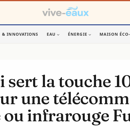
S & INNOVATIONS
EAU
ÉNERGIE
MAISON ÉCO
 sert la touche 1
sur une télécom
e ou infrarouge Fu