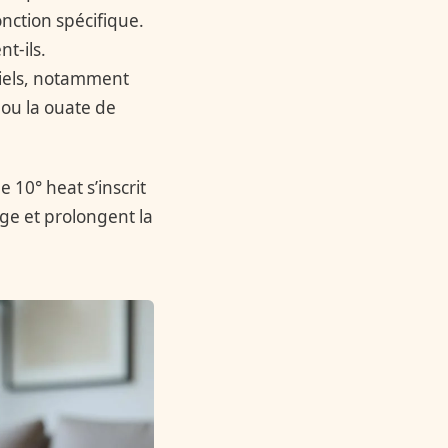
nction spécifique.
t-ils.
tiels, notamment
 ou la ouate de
 10° heat s’inscrit
age et prolongent la