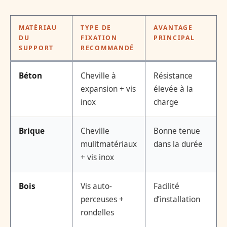
MATÉRIAU
TYPE DE
AVANTAGE
DU
FIXATION
PRINCIPAL
SUPPORT
RECOMMANDÉ
Béton
Cheville à
Résistance
expansion + vis
élevée à la
inox
charge
Brique
Cheville
Bonne tenue
mulitmatériaux
dans la durée
+ vis inox
Bois
Vis auto-
Facilité
perceuses +
d’installation
rondelles