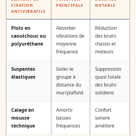
FIXATION
PRINCIPALE
NOTABLE
ANTIVIBRATILE
Plots en
Absorber
Réduction
caoutchouc ou
vibrations de
des bruits
polyuréthane
moyenne
chassis et
fréquence
moteurs
Suspentes
Isoler le
Suppression
élastiques
groupe à
quasi totale
distance du
des bruits
mur/plafond
solidiens
Calage en
Amortir
Confort
mousse
basses
sonore
technique
fréquences
amélioré