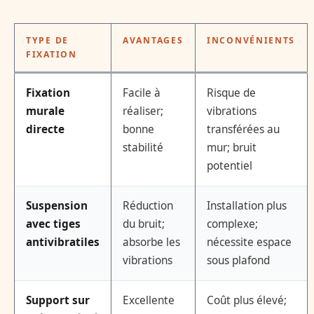
TYPE DE
AVANTAGES
INCONVÉNIENTS
FIXATION
Fixation
Facile à
Risque de
murale
réaliser;
vibrations
directe
bonne
transférées au
stabilité
mur; bruit
potentiel
Suspension
Réduction
Installation plus
avec tiges
du bruit;
complexe;
antivibratiles
absorbe les
nécessite espace
vibrations
sous plafond
Support sur
Excellente
Coût plus élevé;