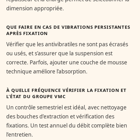
dimension appropriée.
QUE FAIRE EN CAS DE VIBRATIONS PERSISTANTES
APRÈS FIXATION
Vérifier que les antivibratiles ne sont pas écrasés
ou usés, et s’assurer que la suspension est
correcte. Parfois, ajouter une couche de mousse
technique améliore l’absorption.
À QUELLE FRÉQUENCE VÉRIFIER LA FIXATION ET
L’ÉTAT DU GROUPE VMC
Un contrôle semestriel est idéal, avec nettoyage
des bouches d’extraction et vérification des
fixations. Un test annuel du débit complète bien
l’entretien.