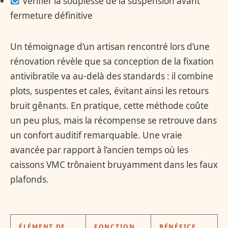
Vérifier la souplesse de la suspension avant
fermeture définitive
Un témoignage d’un artisan rencontré lors d’une
rénovation révèle que sa conception de la fixation
antivibratile va au-delà des standards : il combine
plots, suspentes et cales, évitant ainsi les retours
bruit gênants. En pratique, cette méthode coûte
un peu plus, mais la récompense se retrouve dans
un confort auditif remarquable. Une vraie
avancée par rapport à l’ancien temps où les
caissons VMC trônaient bruyamment dans les faux
plafonds.
ÉLÉMENT DE
FONCTION
BÉNÉFICE