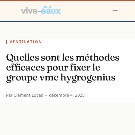
Aller
au
contenu
VENTILATION
Quelles sont les méthodes
efficaces pour fixer le
groupe vmc hygrogenius
Par
Clément Lucas
décembre 4, 2025