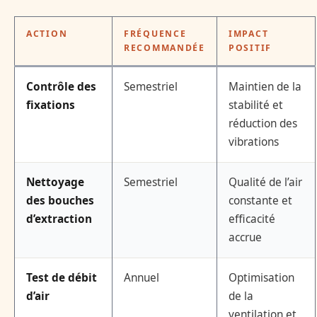
ACTION
FRÉQUENCE
IMPACT
RECOMMANDÉE
POSITIF
Contrôle des
Semestriel
Maintien de la
fixations
stabilité et
réduction des
vibrations
Nettoyage
Semestriel
Qualité de l’air
des bouches
constante et
d’extraction
efficacité
accrue
Test de débit
Annuel
Optimisation
d’air
de la
ventilation et