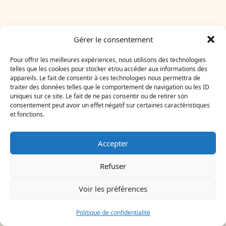
Gérer le consentement
Pour offrir les meilleures expériences, nous utilisons des technologies
telles que les cookies pour stocker et/ou accéder aux informations des
À lire dans la même
appareils. Le fait de consentir à ces technologies nous permettra de
traiter des données telles que le comportement de navigation ou les ID
rubrique
uniques sur ce site. Le fait de ne pas consentir ou de retirer son
consentement peut avoir un effet négatif sur certaines caractéristiques
et fonctions.
Accepter
Refuser
Voir les préférences
Politique de confidentialité