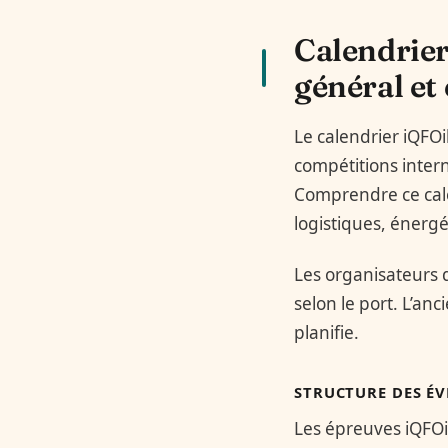
Calendrier
général et
Le calendrier iQFOi
compétitions intern
Comprendre ce calen
logistiques, énerg
Les organisateurs 
selon le port. L’an
planifie.
STRUCTURE DES ÉV
Les épreuves iQFOi