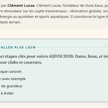
é par
Clément Lucas
. Clément Lucas, fondateur de Vives Eaux, p
re rénovateur sur les sujets transversaux : rénovation globale, is
nergie au quotidien et sports aquatiques. Il coordonne la ligne é
tests terrain.
’ALLER PLUS LOIN
et étapes clés pour suivre iQFOil 2026. Dates, lieux, et i
our clubs et coureurs.
ique concret
e avec exemple
e de grandeur
à éviter