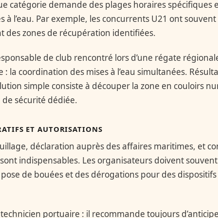
e catégorie demande des plages horaires spécifiques e
es à l’eau. Par exemple, les concurrents U21 ont souvent
t des zones de récupération identifiées.
responsable de club rencontré lors d’une régate régiona
te : la coordination des mises à l’eau simultanées. Résult
lution simple consiste à découper la zone en couloirs n
 de sécurité dédiée.
ATIFS ET AUTORISATIONS
illage, déclaration auprès des affaires maritimes, et c
ont indispensables. Les organisateurs doivent souvent
 pose de bouées et des dérogations pour des dispositifs
echnicien portuaire : il recommande toujours d’anticipe