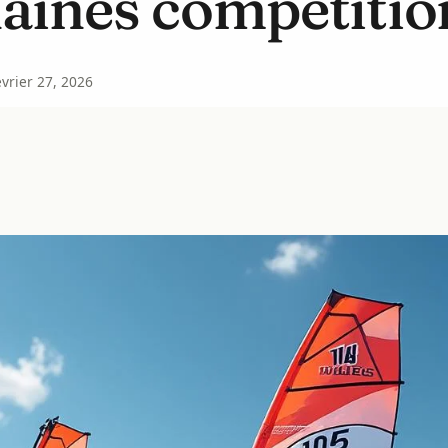
aines compétitio
évrier 27, 2026