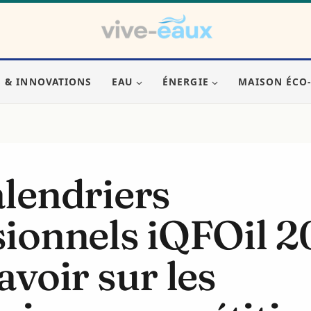
S & INNOVATIONS
EAU
ÉNERGIE
MAISON ÉCO
alendriers
sionnels iQFOil 2
avoir sur les