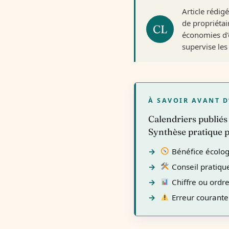
Article rédig
de propriétai
économies d'é
supervise les 
À SAVOIR AVANT D
Calendriers publiés 
Synthèse pratique p
Bénéfice écolog
Conseil pratiqu
Chiffre ou ordr
Erreur courante 