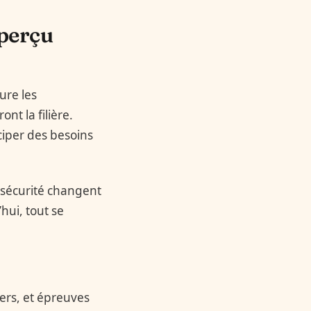
aperçu
ure les
nt la filière.
ciper des besoins
 sécurité changent
hui, tout se
ers, et épreuves