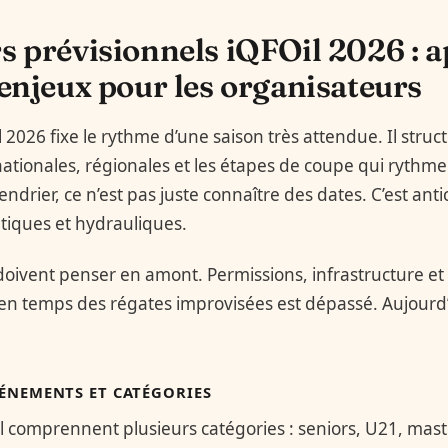
s prévisionnels iQFOil 2026 : 
 enjeux pour les organisateurs
l 2026 fixe le rythme d’une saison très attendue. Il struct
ationales, régionales et les étapes de coupe qui rythmero
drier, ce n’est pas juste connaître des dates. C’est anti
étiques et hydrauliques.
doivent penser en amont. Permissions, infrastructure et
cien temps des régates improvisées est dépassé. Aujourd’
ÉNEMENTS ET CATÉGORIES
l comprennent plusieurs catégories : seniors, U21, mast