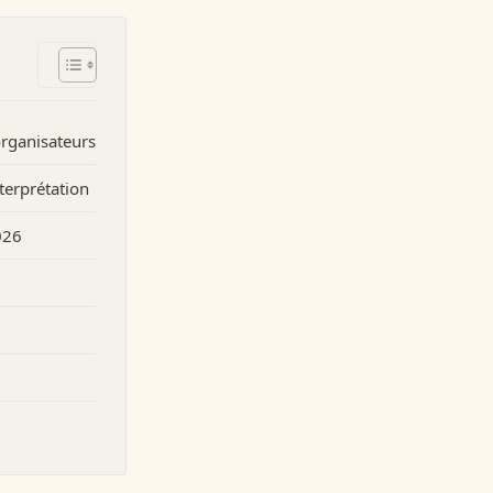
organisateurs
nterprétation
026