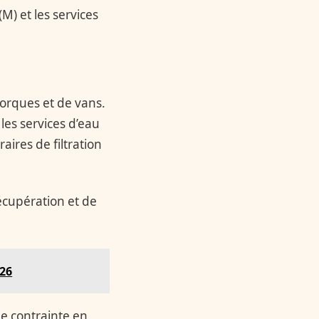
M) et les services
morques et de vans.
les services d’eau
aires de filtration
écupération et de
026
ne contrainte en