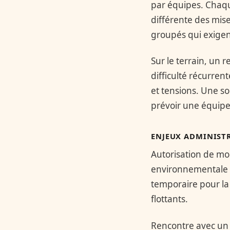
par équipes. Chaqu
différente des mis
groupés qui exigen
Sur le terrain, un 
difficulté récurren
et tensions. Une so
prévoir une équipe
ENJEUX ADMINISTR
Autorisation de mou
environnementale s
temporaire pour la
flottants.
Rencontre avec un t