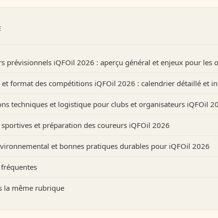
E
rs prévisionnels iQFOil 2026 : aperçu général et enjeux pour les 
 et format des compétitions iQFOil 2026 : calendrier détaillé et i
ons techniques et logistique pour clubs et organisateurs iQFOil 2
s sportives et préparation des coureurs iQFOil 2026
vironnemental et bonnes pratiques durables pour iQFOil 2026
 fréquentes
ns la même rubrique