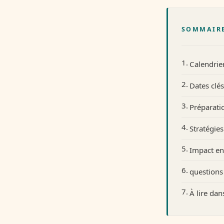
SOMMAIR
Calendrie
Dates clés
Préparati
Stratégie
Impact en
questions
À lire da