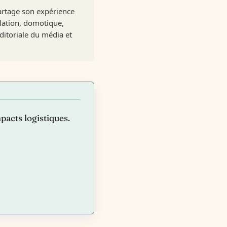
artage son expérience
olation, domotique,
ditoriale du média et
mpacts logistiques.