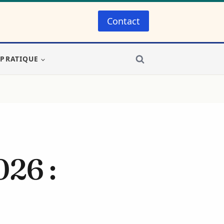
Contact
-PRATIQUE
026 :