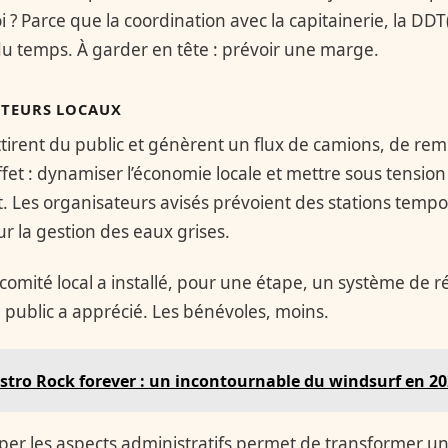
? Parce que la coordination avec la capitainerie, la DDT(
u temps. À garder en tête : prévoir une marge.
CTEURS LOCAUX
ttirent du public et génèrent un flux de camions, de re
fet : dynamiser l’économie locale et mettre sous tension 
. Les organisateurs avisés prévoient des stations tempor
ur la gestion des eaux grises.
comité local a installé, pour une étape, un système de r
Le public a apprécié. Les bénévoles, moins.
Astro Rock forever : un incontournable du windsurf en 2
iciper les aspects administratifs permet de transformer u