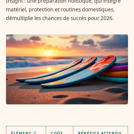
Insight : une préparation holistique, qui intègre
matériel, protection et routines domestiques,
démultiplie les chances de succès pour 2026.
ÉLÉMENT
COÛT
BÉNÉFICE ATTENDU