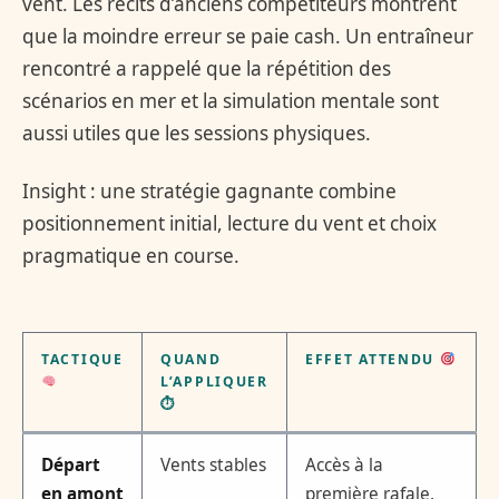
vent. Les récits d’anciens compétiteurs montrent
que la moindre erreur se paie cash. Un entraîneur
rencontré a rappelé que la répétition des
scénarios en mer et la simulation mentale sont
aussi utiles que les sessions physiques.
Insight : une stratégie gagnante combine
positionnement initial, lecture du vent et choix
pragmatique en course.
TACTIQUE
QUAND
EFFET ATTENDU
L’APPLIQUER
⏱
Départ
Vents stables
Accès à la
en amont
première rafale,