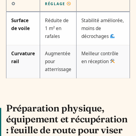
RÉGLAGE
Surface
Réduite de
Stabilité améliorée,
de voile
1 m² en
moins de
rafales
décrochages
Curvature
Augmentée
Meilleur contrôle
rail
pour
en réception
atterrissage
Préparation physique,
équipement et récupération
: feuille de route pour viser