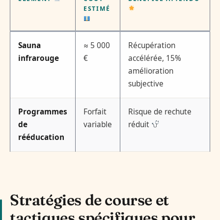
ESTIMÉ
Sauna
≈ 5 000
Récupération
infrarouge
€
accélérée, 15%
amélioration
subjective
Programmes
Forfait
Risque de rechute
de
variable
réduit
rééducation
Stratégies de course et
tactiques spécifiques pour