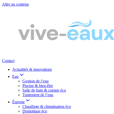
Aller au contenu
Contact
Actualités & innovations
Eau
Gestion de l’eau
Piscine & bien-être
Salle de bain & cuisine éco
Traitement de l’eau
Énergie
Chauffage & climatisation éco
Domotique éco