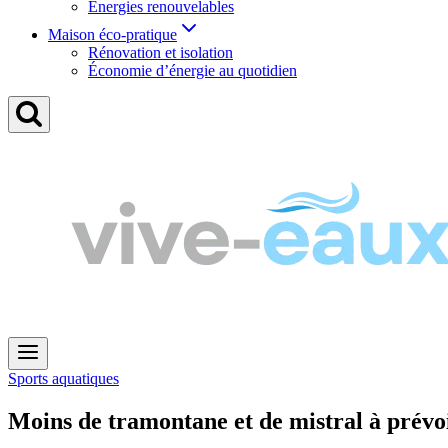
Énergies renouvelables
Maison éco-pratique
Rénovation et isolation
Économie d’énergie au quotidien
Sports aquatiques
Moins de tramontane et de mistral à prévoi