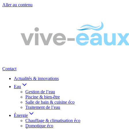
Aller au contenu
Contact
Actualités & innovations
Eau
Gestion de l’eau
Piscine & bien-être
Salle de bain & cuisine éco
Traitement de l’eau
Énergie
Chauffage & climatisation éco
Domotique éco