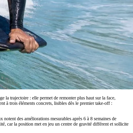
 la trajectoire : elle permet de remonter plus haut sur la face,
 à trois éléments concrets, lisibles dès le premier take‑off :
ux notent des améliorations mesurables après 6 à 8 semaines de
é, car la position met en jeu un centre de gravité différent et sollicite