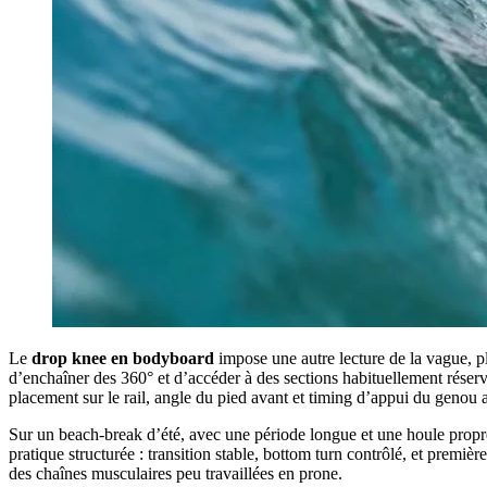
Le
drop knee en bodyboard
impose une autre lecture de la vague, plu
d’enchaîner des 360° et d’accéder à des sections habituellement réservé
placement sur le rail, angle du pied avant et timing d’appui du genou a
Sur un beach‑break d’été, avec une période longue et une houle propre
pratique structurée : transition stable, bottom turn contrôlé, et premièr
des chaînes musculaires peu travaillées en prone.