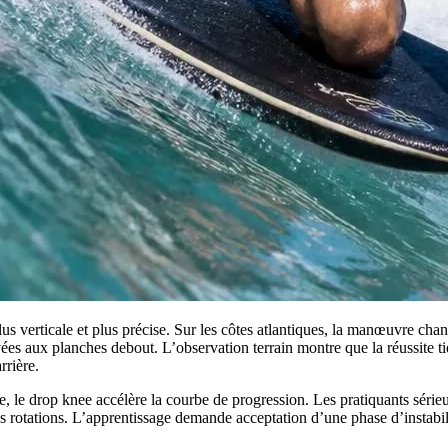
s verticale et plus précise. Sur les côtes atlantiques, la manœuvre change
es aux planches debout. L’observation terrain montre que la réussite tient
rrière.
, le drop knee accélère la courbe de progression. Les pratiquants série
es rotations. L’apprentissage demande acceptation d’une phase d’instabilit