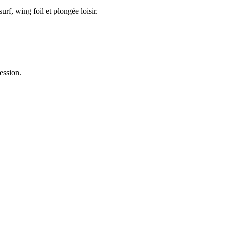
f, wing foil et plongée loisir.
ession.