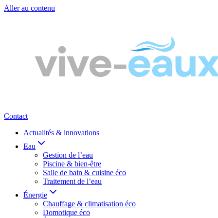
Aller au contenu
Contact
Actualités & innovations
Eau
Gestion de l’eau
Piscine & bien-être
Salle de bain & cuisine éco
Traitement de l’eau
Énergie
Chauffage & climatisation éco
Domotique éco