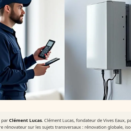
é par
Clément Lucas
. Clément Lucas, fondateur de Vives Eaux, p
re rénovateur sur les sujets transversaux : rénovation globale, is