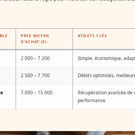
BLE
PRIX MOYEN
ATOUTS CLÉS
D’ACHAT (€)
2 000 – 7 200
Simple, économique, adapt
2 500 – 7 700
Débits optimisés, meilleure
ue
7 000 – 15 000
Récupération avancée de c
performance