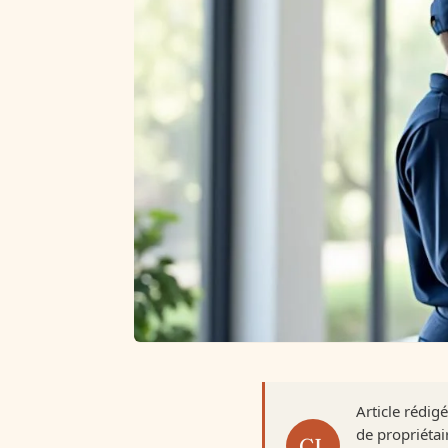
Article rédig
de propriétai