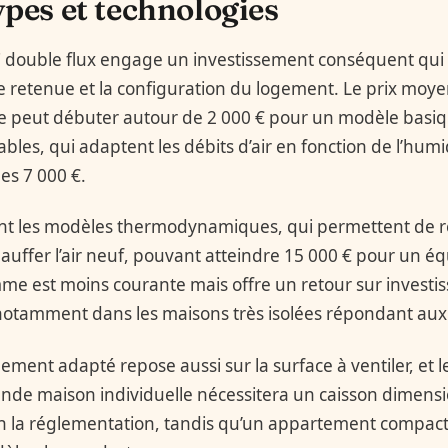
ypes et technologies
 double flux engage un investissement conséquent qui 
e retenue et la configuration du logement. Le prix moye
e peut débuter autour de 2 000 € pour un modèle basiqu
bles, qui adaptent les débits d’air en fonction de l’hum
es 7 000 €.
utent les modèles thermodynamiques, qui permettent de r
auffer l’air neuf, pouvant atteindre 15 000 € pour un 
 est moins courante mais offre un retour sur investi
 notamment dans les maisons très isolées répondant au
ement adapté repose aussi sur la surface à ventiler, et 
nde maison individuelle nécessitera un caisson dimens
elon la réglementation, tandis qu’un appartement compac