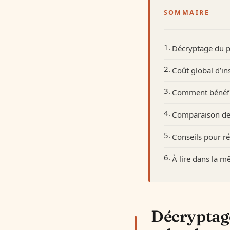
SOMMAIRE
Décryptage du pr
Coût global d’in
Comment bénéfici
Comparaison des
Conseils pour réu
À lire dans la 
Décryptage