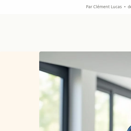
Par
Clément Lucas
d