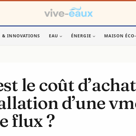
S & INNOVATIONS
EAU
ÉNERGIE
MAISON ÉCO
st le coût d’achat
tallation d’une vm
e flux ?