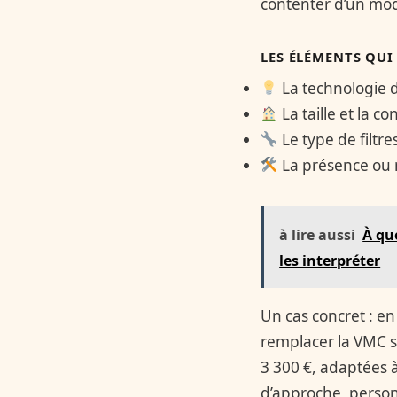
contenter d’un mo
LES ÉLÉMENTS QUI 
La technologie 
La taille et la 
Le type de filtres
La présence ou n
à lire aussi
À qu
les interpréter
Un cas concret : e
remplacer la VMC s
3 300 €, adaptées à
d’approche, personn