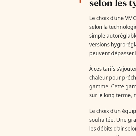
selon les t
Le choix d’une VMC
selon la technologi
simple autoréglabl
versions hygrorégla
peuvent dépasser l
À ces tarifs s’ajo
chaleur pour préch
gamme. Cette gamme
sur le long terme,
Le choix d’un équip
souhaitée. Une gra
les débits d’air s