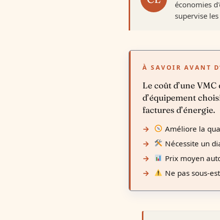
économies d'é
supervise les 
À SAVOIR AVANT D
Le coût d’une VMC d
d’équipement choisi.
factures d’énergie.
Améliore la quali
Nécessite un dia
Prix moyen auto
Ne pas sous-esti