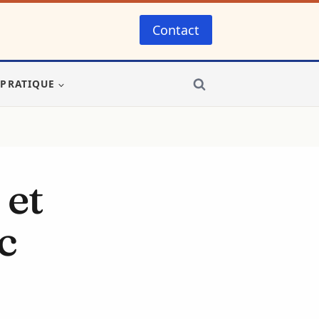
Contact
-PRATIQUE
 et
c