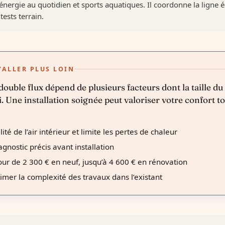
nergie au quotidien et sports aquatiques. Il coordonne la ligne é
tests terrain.
’ALLER PLUS LOIN
ouble flux dépend de plusieurs facteurs dont la taille du
 Une installation soignée peut valoriser votre confort t
té de l’air intérieur et limite les pertes de chaleur
gnostic précis avant installation
ur de 2 300 € en neuf, jusqu’à 4 600 € en rénovation
mer la complexité des travaux dans l’existant