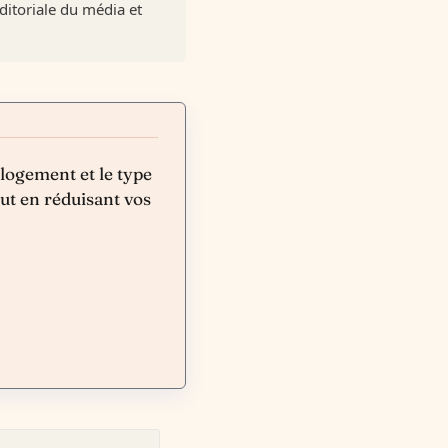
ditoriale du média et
 logement et le type
out en réduisant vos