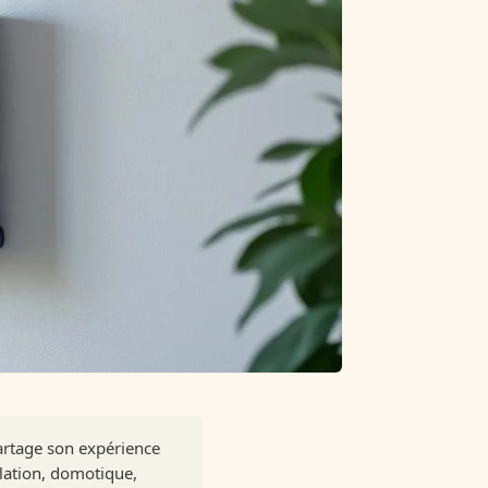
artage son expérience
olation, domotique,