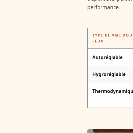
performance.
TYPE DE VMC DOU
FLUX
Autoréglable
Hygroréglable
Thermodynamiq