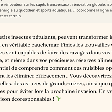
re rénovateur sur les sujets transversaux : rénovation globale, is
nergie au quotidien et sports aquatiques. Il coordonne la ligne é
tests terrain.
 en véritable cauchemar. Finies les trouvailles
les sont capables de faire des ravages dans vo
ée, et même dans vos précieuses réserves alime
sentiel de comprendre comment ces nuisibles op
t les éliminer efficacement. Vous découvrirez 
lles, des astuces de grands-mères, ainsi que 
es pour éviter lors la prochaine invasion. Un vr
ison écoresponsables !