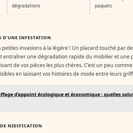
dégradations
paquets
 D’UNE INFESTATION
petites invasions à la légère ! Un placard touché par de
t entraîner une dégradation rapide du mobilier et une 
ivant de vos pièces les plus chères. C’est un peu comm
bles en laissant vos histoires de mode entre leurs griff
ffage d’appoint écologique et économique : quelles solut
 DE NIDIFICATION