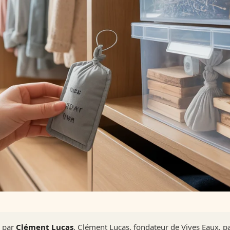
é par
Clément Lucas
. Clément Lucas, fondateur de Vives Eaux, p