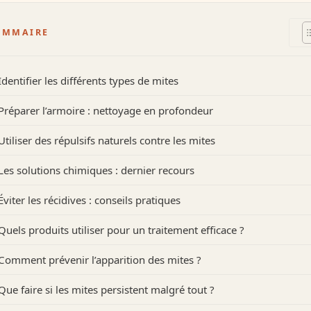
OMMAIRE
Identifier les différents types de mites
Préparer l’armoire : nettoyage en profondeur
Utiliser des répulsifs naturels contre les mites
Les solutions chimiques : dernier recours
Éviter les récidives : conseils pratiques
Quels produits utiliser pour un traitement efficace ?
Comment prévenir l’apparition des mites ?
Que faire si les mites persistent malgré tout ?