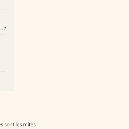
t ?
es sont les mites