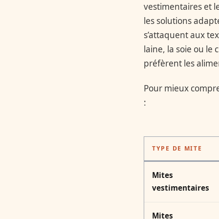
vestimentaires et le
les solutions adapt
s’attaquent aux te
laine, la soie ou le 
préfèrent les alime
Pour mieux comprend
:
TYPE DE MITE
Mites
vestimentaires
Mites