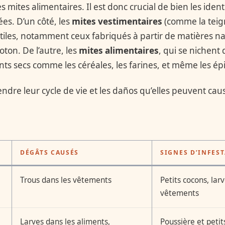
s mites alimentaires. Il est donc crucial de bien les iden
ées. D’un côté, les
mites vestimentaires
(comme la teig
xtiles, notamment ceux fabriqués à partir de matières n
coton. De l’autre, les
mites alimentaires
, qui se nichent 
nts secs comme les céréales, les farines, et même les ép
re leur cycle de vie et les daños qu’elles peuvent caus
DÉGÂTS CAUSÉS
SIGNES D’INFES
Trous dans les vêtements
Petits cocons, lar
vêtements
Larves dans les aliments,
Poussière et petit