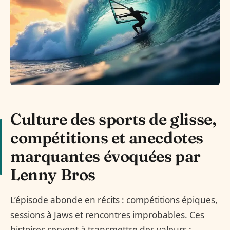
Culture des sports de glisse,
compétitions et anecdotes
marquantes évoquées par
Lenny Bros
L’épisode abonde en récits : compétitions épiques,
sessions à Jaws et rencontres improbables. Ces
histoires servent à transmettre des valeurs :