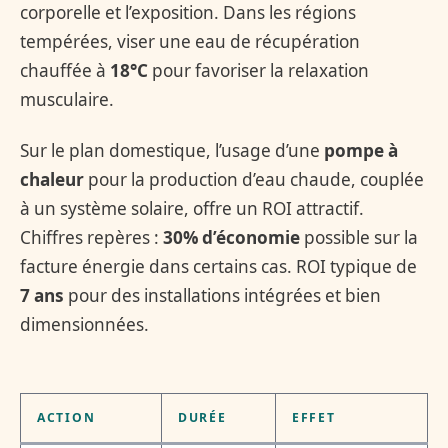
corporelle et l’exposition. Dans les régions
tempérées, viser une eau de récupération
chauffée à
18°C
pour favoriser la relaxation
musculaire.
Sur le plan domestique, l’usage d’une
pompe à
chaleur
pour la production d’eau chaude, couplée
à un système solaire, offre un ROI attractif.
Chiffres repères :
30% d’économie
possible sur la
facture énergie dans certains cas. ROI typique de
7 ans
pour des installations intégrées et bien
dimensionnées.
ACTION
DURÉE
EFFET