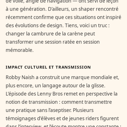
de voile, angle de navigation — ont servi de leçon
à une génération. D’ailleurs, un shaper rencontré
récemment confirme que ces situations ont inspiré
des évolutions de design. Tiens, voici un truc :
changer la cambrure de la carène peut
transformer une session ratée en session
mémorable.
IMPACT CULTUREL ET TRANSMISSION
Robby Naish a construit une marque mondiale et,
plus encore, un langage autour de la glisse.
L’épisode des Lenny Bros remet en perspective la
notion de transmission : comment transmettre
une pratique sans l’aseptiser. Plusieurs
témoignages d’élèves et de jeunes riders figurent
dans l’interview, et l’écoute montre une constante :