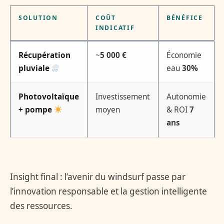
SOLUTION
COÛT
BÉNÉFICE
INDICATIF
Récupération
~
5 000 €
Économie
pluviale
eau
30%
Photovoltaïque
Investissement
Autonomie
+ pompe
moyen
& ROI
7
ans
Insight final : l’avenir du windsurf passe par
l’innovation responsable et la gestion intelligente
des ressources.