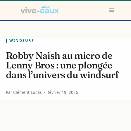
Aller
au
contenu
WINDSURF
Robby Naish au micro de
Lenny Bros : une plongée
dans l’univers du windsurf
Par
Clément Lucas
février 19, 2026