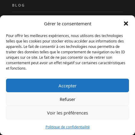
BLOG
Accueil
Gérer le consentement
Qui sommes-nous ?
Pour offrir les meilleures expériences, nous utilisons des technologies
À propos
telles que les cookies pour stocker et/ou accéder aux informations des
appareils. Le fait de consentir à ces technologies nous permettra de
Contact
traiter des données telles que le comportement de navigation ou les ID
uniques sur ce site. Le fait de ne pas consentir ou de retirer son
Méthodologie éditoriale
consentement peut avoir un effet négatif sur certaines caractéristiques
et fonctions.
Accepter
Refuser
Voir les préférences
Politique de confidentialité
MENU