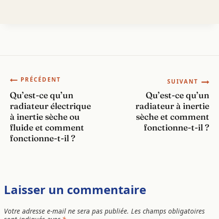
Navigation
PRÉCÉDENT
SUIVANT
Qu’est-ce qu’un
Qu’est-ce qu’un
de
radiateur électrique
radiateur à inertie
à inertie sèche ou
sèche et comment
l’article
fluide et comment
fonctionne-t-il ?
fonctionne-t-il ?
Laisser un commentaire
Votre adresse e-mail ne sera pas publiée.
Les champs obligatoires