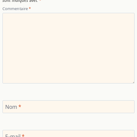
sont indiqués avec
*
Commentaire
*
Nom
*
E-mail
*