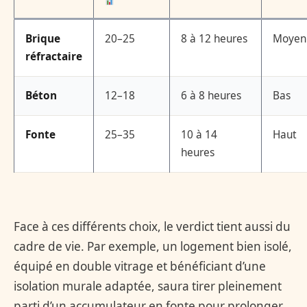
Brique
20–25
8 à 12 heures
Moyen
réfractaire
Béton
12–18
6 à 8 heures
Bas
Fonte
25–35
10 à 14
Haut
heures
Face à ces différents choix, le verdict tient aussi du
cadre de vie. Par exemple, un logement bien isolé,
équipé en double vitrage et bénéficiant d’une
isolation murale adaptée, saura tirer pleinement
parti d’un accumulateur en fonte pour prolonger