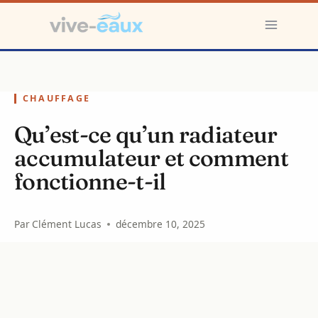
Aller
au
contenu
CHAUFFAGE
Qu’est-ce qu’un radiateur
accumulateur et comment
fonctionne-t-il
Par
Clément Lucas
décembre 10, 2025