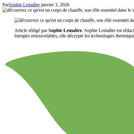
Par
Sophie Lemaître
janvier 3, 2026
Article rédigé par
Sophie Lemaître
. Sophie Lemaître est rédact
énergies renouvelables, elle décrypte les technologies thermiques 