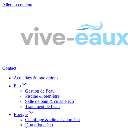
Aller au contenu
Contact
Actualités & innovations
Eau
Gestion de l’eau
Piscine & bien-être
Salle de bain & cuisine éco
Traitement de l’eau
Énergie
Chauffage & climatisation éco
Domotique éco