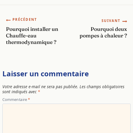
Navigation
PRÉCÉDENT
SUIVANT
Pourquoi installer un
Pourquoi deux
de
Chauffe-eau
pompes à chaleur ?
thermodynamique ?
l’article
Laisser un commentaire
Votre adresse e-mail ne sera pas publiée.
Les champs obligatoires
sont indiqués avec
*
Commentaire
*