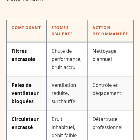
COMPOSANT
SIGNES
ACTION
D’ALERTE
RECOMMANDÉE
Filtres
Chute de
Nettoyage
encrassés
performance,
biannuel
bruit accru
Pales de
Ventilation
Contrôle et
ventilateur
réduite,
dégagement
bloquées
surchauffe
Circulateur
Bruit
Détartrage
encrassé
inhabituel,
professionnel
débit faible