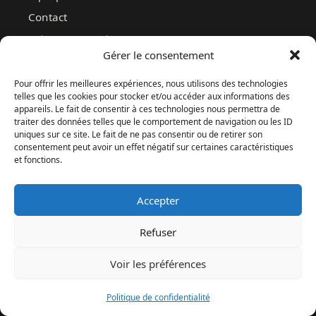
Contact
Méthodologie éditoriale
Gérer le consentement
Pour offrir les meilleures expériences, nous utilisons des technologies
telles que les cookies pour stocker et/ou accéder aux informations des
appareils. Le fait de consentir à ces technologies nous permettra de
traiter des données telles que le comportement de navigation ou les ID
uniques sur ce site. Le fait de ne pas consentir ou de retirer son
consentement peut avoir un effet négatif sur certaines caractéristiques
et fonctions.
MENU
Accepter
Refuser
Politique de confidentialité
Mentions legales
Voir les préférences
À propos
Politique de confidentialité
Méthodologie éditoriale