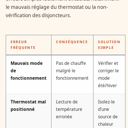
le mauvais réglage du thermostat ou la non-
vérification des disjoncteurs.
ERREUR
CONSÉQUENCE
SOLUTION
FRÉQUENTE
SIMPLE
Mauvais mode
Pas de chauffe
Vérifier et
de
malgré le
corriger le
fonctionnement
fonctionnement
mode
été/hiver
Thermostat mal
Lecture de
Isolez-le
positionné
température
d’une
erronée
source de
chaleur