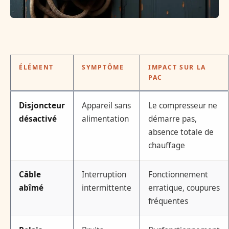
ÉLÉMENT
SYMPTÔME
IMPACT SUR LA
PAC
Disjoncteur
Appareil sans
Le compresseur ne
désactivé
alimentation
démarre pas,
absence totale de
chauffage
Câble
Interruption
Fonctionnement
abîmé
intermittente
erratique, coupures
fréquentes