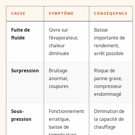
CAUSE
SYMPTÔME
CONSÉQUENCE
Fuite de
Givre sur
Baisse
fluide
l’évaporateur,
importante de
chaleur
rendement,
diminuée
arrêt possible
Surpression
Bruitage
Risque de
anormal,
panne grave,
coupures
compresseur
endommagé
Sous-
Fonctionnement
Diminution de
pression
erratique,
la capacité de
baisse de
chauffage
température