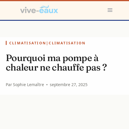
Aller
au
contenu
CLIMATISATION
|
CLIMATISATION
Pourquoi ma pompe à
chaleur ne chauffe pas ?
Par
Sophie Lemaître
septembre 27, 2025