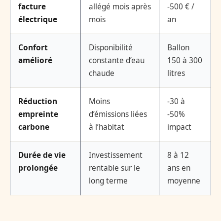
facture
allégé mois après
-500 € /
électrique
mois
an
Confort
Disponibilité
Ballon
amélioré
constante d’eau
150 à 300
chaude
litres
Réduction
Moins
-30 à
empreinte
d’émissions liées
-50%
carbone
à l’habitat
impact
Durée de vie
Investissement
8 à 12
prolongée
rentable sur le
ans en
long terme
moyenne