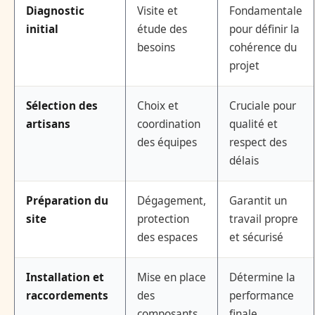
Diagnostic
Visite et
Fondamentale
initial
étude des
pour définir la
besoins
cohérence du
projet
Sélection des
Choix et
Cruciale pour
artisans
coordination
qualité et
des équipes
respect des
délais
Préparation du
Dégagement,
Garantit un
site
protection
travail propre
des espaces
et sécurisé
Installation et
Mise en place
Détermine la
raccordements
des
performance
composants
finale