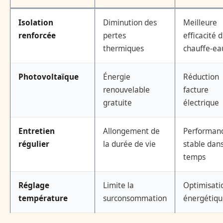
Isolation
Diminution des
Meilleure
renforcée
pertes
efficacité 
thermiques
chauffe-ea
Photovoltaïque
Énergie
Réduction
renouvelable
facture
gratuite
électrique
Entretien
Allongement de
Performan
régulier
la durée de vie
stable dans
temps
Réglage
Limite la
Optimisati
température
surconsommation
énergétiqu