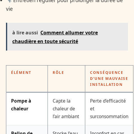
Entretien régulier pour prolonger la durée de
vie
à lire aussi
Comment allumer votre
chaudière en toute sécurité
ÉLÉMENT
RÔLE
CONSÉQUENCE
D’UNE MAUVAISE
INSTALLATION
Pompe à
Capte la
Perte d’efficacité
chaleur
chaleur de
et
l’air ambiant
surconsommation
Ballon de
Stocke l’eau
Inconfort en cas