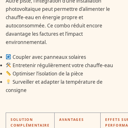
Autre piste, l’intégration d’une installation
photovoltaïque peut permettre d’alimenter le
chauffe-eau en énergie propre et
autoconsommée. Ce combo réduit encore
davantage les factures et l’impact
environnemental.
Coupler avec panneaux solaires
Entretenir régulièrement votre chauffe-eau
Optimiser l’isolation de la pièce
Surveiller et adapter la température de
consigne
SOLUTION
AVANTAGES
EFFETS SU
COMPLÉMENTAIRE
PERFORMA