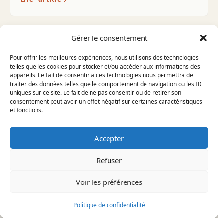
Gérer le consentement
Pour offrir les meilleures expériences, nous utilisons des technologies
telles que les cookies pour stocker et/ou accéder aux informations des
appareils. Le fait de consentir à ces technologies nous permettra de
traiter des données telles que le comportement de navigation ou les ID
uniques sur ce site. Le fait de ne pas consentir ou de retirer son
consentement peut avoir un effet négatif sur certaines caractéristiques
et fonctions.
Accepter
Refuser
VENTILATION
QUELLE PROTECTION
ÉLECTRIQUE POUR UNE
Voir les préférences
INSTALLATION VMC
HYGRORÉGLABLE ?
Politique de confidentialité
À savoir avant d'aller plus loin — ⏱ ~5 min Une