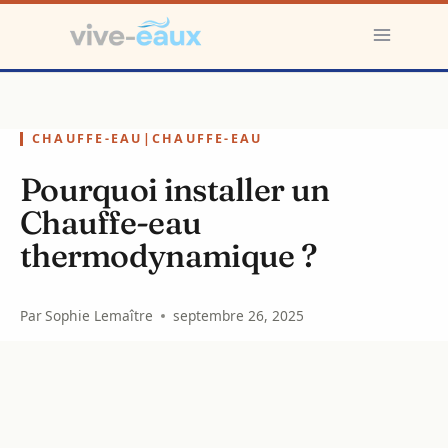
Aller
au
contenu
CHAUFFE-EAU
|
CHAUFFE-EAU
Pourquoi installer un
Chauffe-eau
thermodynamique ?
Par
Sophie Lemaître
septembre 26, 2025