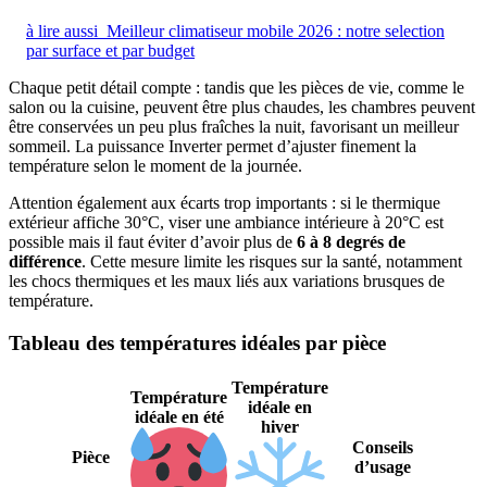
à lire aussi
Meilleur climatiseur mobile 2026 : notre selection
par surface et par budget
Chaque petit détail compte : tandis que les pièces de vie, comme le
salon ou la cuisine, peuvent être plus chaudes, les chambres peuvent
être conservées un peu plus fraîches la nuit, favorisant un meilleur
sommeil. La puissance Inverter permet d’ajuster finement la
température selon le moment de la journée.
Attention également aux écarts trop importants : si le thermique
extérieur affiche 30°C, viser une ambiance intérieure à 20°C est
possible mais il faut éviter d’avoir plus de
6 à 8 degrés de
différence
. Cette mesure limite les risques sur la santé, notamment
les chocs thermiques et les maux liés aux variations brusques de
température.
Tableau des températures idéales par pièce
Température
Température
idéale en
idéale en été
hiver
Conseils
Pièce
d’usage