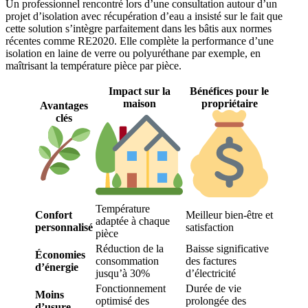
Un professionnel rencontré lors d’une consultation autour d’un
projet d’isolation avec récupération d’eau a insisté sur le fait que
cette solution s’intègre parfaitement dans les bâtis aux normes
récentes comme RE2020. Elle complète la performance d’une
isolation en laine de verre ou polyuréthane par exemple, en
maîtrisant la température pièce par pièce.
Impact sur la
Bénéfices pour le
maison
propriétaire
Avantages
clés
Température
Confort
Meilleur bien-être et
adaptée à chaque
personnalisé
satisfaction
pièce
Réduction de la
Baisse significative
Économies
consommation
des factures
d’énergie
jusqu’à 30%
d’électricité
Fonctionnement
Durée de vie
Moins
optimisé des
prolongée des
d’usure