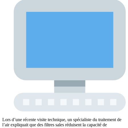
Lors d’une récente visite technique, un spécialiste du traitement de
l’air expliquait que des filtres sales réduisent la capacité de