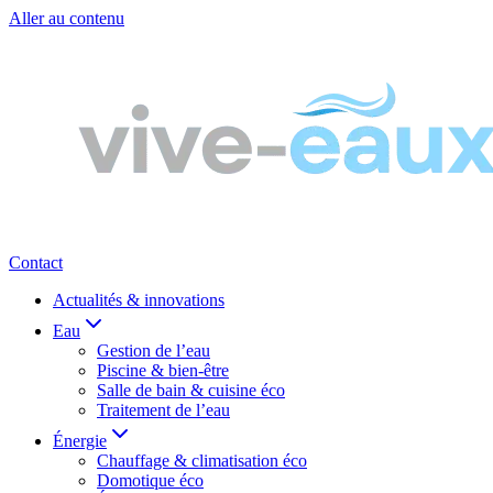
Aller au contenu
Contact
Actualités & innovations
Eau
Gestion de l’eau
Piscine & bien-être
Salle de bain & cuisine éco
Traitement de l’eau
Énergie
Chauffage & climatisation éco
Domotique éco