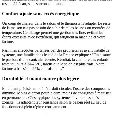
restent à l’écart, sans surconsommation inutile.
Confort ajusté sans excès énergétique
Un coup de chaleur dans le salon, et le thermostat s’adapte. Le reste
de la maison n’a pas besoin de subir de telles baisses ou montées de
température. Ce ciblage permet une gestion très fine, évitant les
écarts excessifs avec l’extérieur, qui fatiguent la machine et votre
facture.
Parmi les anecdotes partagées par des propriétaires ayant installé ce
système, une famille dans le sud de la France explique : “On a sauté
le pas lors d’une canicule récente. Résultat, la chambre des enfants
reste toujours à 24-25°C, tandis que le salon est plus frais. Notre
facture a baissé de 25% en trois mois.”
Durabilité et maintenance plus légère
En ciblant précisément où l’air doit circuler, l’usure des composants
diminue. Moins d’effort pour la clim, moins de consignes à réajuster
en permanence. C’est typique des systèmes Inverter associés au
zonage : ils adaptent leur puissance selon le besoin réel au lieu de
fonctionner à plein régime constamment.