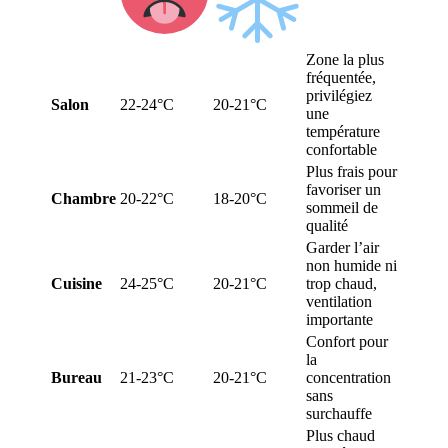
Zone la plus
fréquentée,
privilégiez
Salon
22-24°C
20-21°C
une
température
confortable
Plus frais pour
favoriser un
Chambre
20-22°C
18-20°C
sommeil de
qualité
Garder l’air
non humide ni
Cuisine
24-25°C
20-21°C
trop chaud,
ventilation
importante
Confort pour
la
Bureau
21-23°C
20-21°C
concentration
sans
surchauffe
Plus chaud