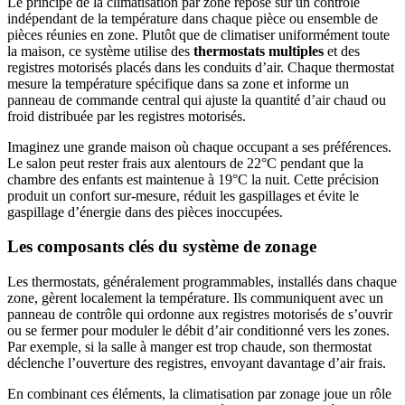
Le principe de la climatisation par zone repose sur un contrôle
indépendant de la température dans chaque pièce ou ensemble de
pièces réunies en zone. Plutôt que de climatiser uniformément toute
la maison, ce système utilise des
thermostats multiples
et des
registres motorisés placés dans les conduits d’air. Chaque thermostat
mesure la température spécifique dans sa zone et informe un
panneau de commande central qui ajuste la quantité d’air chaud ou
froid distribuée par les registres motorisés.
Imaginez une grande maison où chaque occupant a ses préférences.
Le salon peut rester frais aux alentours de 22°C pendant que la
chambre des enfants est maintenue à 19°C la nuit. Cette précision
produit un confort sur-mesure, réduit les gaspillages et évite le
gaspillage d’énergie dans des pièces inoccupées.
Les composants clés du système de zonage
Les thermostats, généralement programmables, installés dans chaque
zone, gèrent localement la température. Ils communiquent avec un
panneau de contrôle qui ordonne aux registres motorisés de s’ouvrir
ou se fermer pour moduler le débit d’air conditionné vers les zones.
Par exemple, si la salle à manger est trop chaude, son thermostat
déclenche l’ouverture des registres, envoyant davantage d’air frais.
En combinant ces éléments, la climatisation par zonage joue un rôle