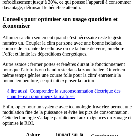
refroidissement jusqu’à 30%, ce qui pousse l’appareil à consommer
davantage, détruisant le bénéfice attendu.
Conseils pour optimiser son usage quotidien et
économiser
Allumer sa clim seulement quand c’est nécessaire reste le geste
numéro un. Coupler la clim par zone avec une bonne isolation,
comme de la ouate de cellulose ou de la laine de verre, améliore
l’effet et limite les déperditions énergétiques.
Autre astuce : fermer portes et fenêtres durant le fonctionnement
pour que l’air frais ou chaud reste dans la zone traitée. Ouvrir en
même temps génère une course folle pour la clim’ entretenir la
bonne température, ce qui fait exploser la facture.
à lire aussi
Comprendre la surconsommation électrique des
chauffe-eau pour mieux la maîtriser
Enfin, opter pour un système avec technologie
Inverter
permet une
modulation fine de la puissance et évite les pics de consommation.
Cette technologie s’adapte parfaitement aux exigences du zonage et
optimise le ROI.
Impact sur la
Astuce