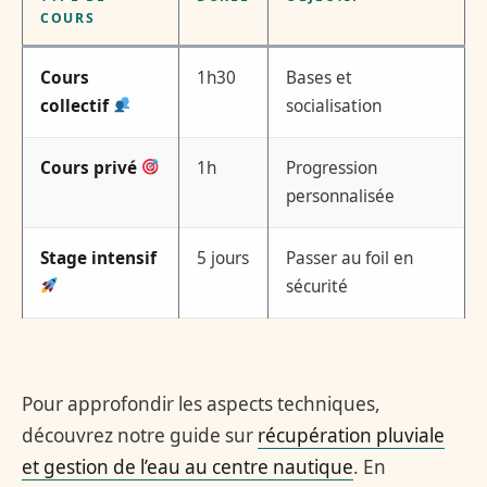
COURS
Cours
1h30
Bases et
collectif
socialisation
Cours privé
1h
Progression
personnalisée
Stage intensif
5 jours
Passer au foil en
sécurité
Pour approfondir les aspects techniques,
découvrez notre guide sur
récupération pluviale
et gestion de l’eau au centre nautique
. En