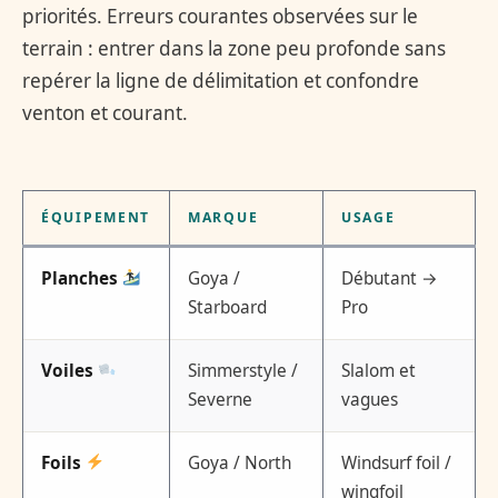
priorités. Erreurs courantes observées sur le
terrain : entrer dans la zone peu profonde sans
repérer la ligne de délimitation et confondre
venton et courant.
ÉQUIPEMENT
MARQUE
USAGE
Planches
Goya /
Débutant →
Starboard
Pro
Voiles
Simmerstyle /
Slalom et
Severne
vagues
Foils
Goya / North
Windsurf foil /
wingfoil