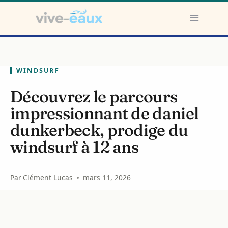
Aller
au
contenu
WINDSURF
Découvrez le parcours
impressionnant de daniel
dunkerbeck, prodige du
windsurf à 12 ans
Par
Clément Lucas
mars 11, 2026