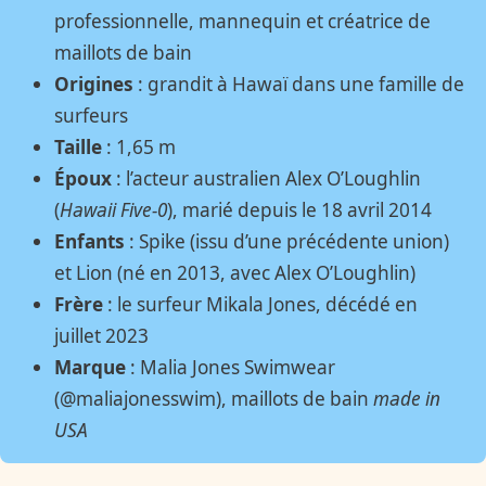
professionnelle, mannequin et créatrice de
maillots de bain
Origines
: grandit à Hawaï dans une famille de
surfeurs
Taille
: 1,65 m
Époux
: l’acteur australien Alex O’Loughlin
(
Hawaii Five-0
), marié depuis le 18 avril 2014
Enfants
: Spike (issu d’une précédente union)
et Lion (né en 2013, avec Alex O’Loughlin)
Frère
: le surfeur Mikala Jones, décédé en
juillet 2023
Marque
: Malia Jones Swimwear
(@maliajonesswim), maillots de bain
made in
USA