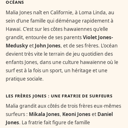
OCÉANS
Malia Jones naît en Californie, à Loma Linda, au
sein d’une famille qui déménage rapidement à
Hawaï. C’est sur les côtes hawaïennes qu’elle
grandit, entourée de ses parents
Violet Jones-
Medusky
et
John Jones
, et de ses frères. L’océan
devient très vite le terrain de jeu quotidien des
enfants Jones, dans une culture hawaïenne où le
surf est à la fois un sport, un héritage et une
pratique sociale.
LES FRÈRES JONES : UNE FRATRIE DE SURFEURS
Malia grandit aux côtés de trois frères eux-mêmes
surfeurs :
Mikala Jones
,
Keoni Jones
et
Daniel
Jones
. La fratrie fait figure de famille