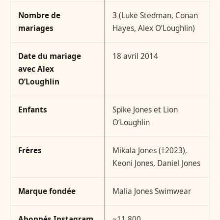
Nombre de
3 (Luke Stedman, Conan
mariages
Hayes, Alex O’Loughlin)
Date du mariage
18 avril 2014
avec Alex
O’Loughlin
Enfants
Spike Jones et Lion
O’Loughlin
Frères
Mikala Jones (†2023),
Keoni Jones, Daniel Jones
Marque fondée
Malia Jones Swimwear
Abonnés Instagram
~11 800