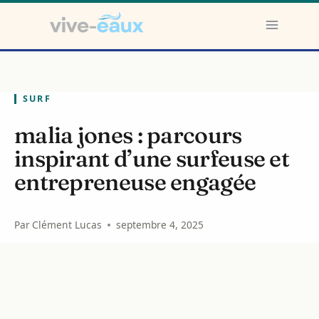
Aller
au
contenu
SURF
malia jones : parcours
inspirant d’une surfeuse et
entrepreneuse engagée
Par
Clément Lucas
septembre 4, 2025