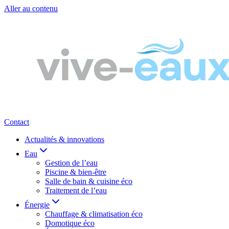
Aller au contenu
Contact
Actualités & innovations
Eau
Gestion de l’eau
Piscine & bien-être
Salle de bain & cuisine éco
Traitement de l’eau
Énergie
Chauffage & climatisation éco
Domotique éco