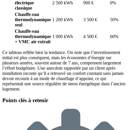
électrique
2 500 kWh
900 €
0%
classique
Chauffe-eau
thermodynamique
1 200 kWh
3 500 €
50%
seul
Chauffe-eau
thermodynamique
1 000 kWh
4 500 €
60%
+ VMC air extrait
Ce tableau reflète bien la tendance. On note que l’investissement
initial est plus conséquent, mais les économies d’énergie sur
plusieurs années, souvent autour de 7 ans, compensent largement
l’effort budgétaire. Une anecdote rapportée par un client après
installation raconte qu’il a retrouvé un confort constant sans jamais
devoir recourir à un mode de chauffage d’appoint, ce qui
représentait une source régulière de stress énergétique dans l’ancien
logement.
Points clés à retenir