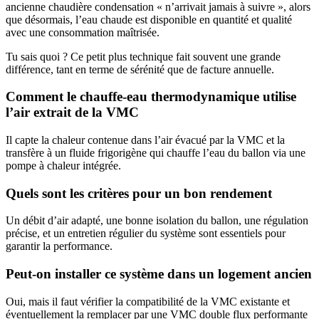
ancienne chaudière condensation « n’arrivait jamais à suivre », alors
que désormais, l’eau chaude est disponible en quantité et qualité
avec une consommation maîtrisée.
Tu sais quoi ? Ce petit plus technique fait souvent une grande
différence, tant en terme de sérénité que de facture annuelle.
Comment le chauffe-eau thermodynamique utilise
l’air extrait de la VMC
Il capte la chaleur contenue dans l’air évacué par la VMC et la
transfère à un fluide frigorigène qui chauffe l’eau du ballon via une
pompe à chaleur intégrée.
Quels sont les critères pour un bon rendement
Un débit d’air adapté, une bonne isolation du ballon, une régulation
précise, et un entretien régulier du système sont essentiels pour
garantir la performance.
Peut-on installer ce système dans un logement ancien
Oui, mais il faut vérifier la compatibilité de la VMC existante et
éventuellement la remplacer par une VMC double flux performante