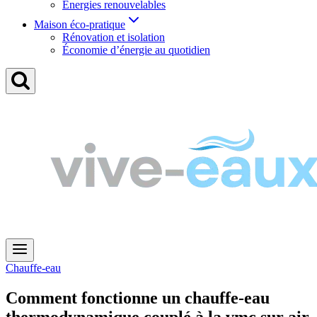
Énergies renouvelables
Maison éco-pratique
Rénovation et isolation
Économie d’énergie au quotidien
Chauffe-eau
Comment fonctionne un chauffe-eau
thermodynamique couplé à la vmc sur air