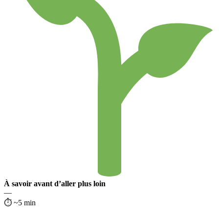
À savoir avant d’aller plus loin
—
⏱ ~5 min