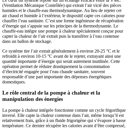
Le cœur du système repose sur un échange efficace entre la VMC
(Ventilation Mécanique Contrôlée) qui extrait l’air vicié des pièces
humides et le chauffe-eau thermodynamique. Au lieu de rejeter cet
air chaud et humide à l’extérieur, le dispositif capte ces calories pour
chauffer l’eau sanitaire. C’est une forme ingénieuse de récupération
d’énergie qui s’appuie sur les principes de la thermodynamie. Le
chauffe-eau intègre une pompe à chaleur spécialement conçue pour
capter la chaleur de l’air extrait puis la transférer à l’eau contenue
dans un ballon de stockage.
Ce système tire l’air extrait généralement à environ 20-25 °C et le
refroidit à environ 10-15 °C avant de le rejeter, extrayant ainsi une
quantité importante d’énergie qui serait autrement inutilisée. Cette
opération permet de réduire drastiquement la consommation
d’électricité engagée pour l’eau chaude sanitaire, souvent
responsable d’une part importante des dépenses énergétiques
domestiques.
Le rôle central de la pompe à chaleur et la
manipulation des énergies
La pompe à chaleur intégrée fonctionne comme un cycle frigorifique
inversé. Elle capte la chaleur contenue dans l’air, même lorsqu’il est
relativement frais, grâce à un fluide frigorigène qui s’évapore à basse
température. Ce dernier récupère les calories avant d’être compressé,