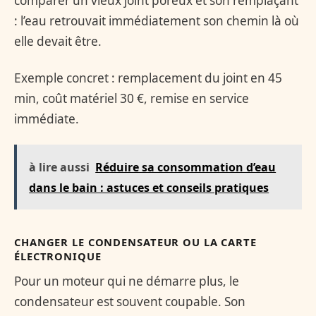
comparer un vieux joint poreux et son remplaçant
: l’eau retrouvait immédiatement son chemin là où
elle devait être.
Exemple concret : remplacement du joint en 45
min, coût matériel 30 €, remise en service
immédiate.
à lire aussi
Réduire sa consommation d’eau
dans le bain : astuces et conseils pratiques
CHANGER LE CONDENSATEUR OU LA CARTE
ÉLECTRONIQUE
Pour un moteur qui ne démarre plus, le
condensateur est souvent coupable. Son