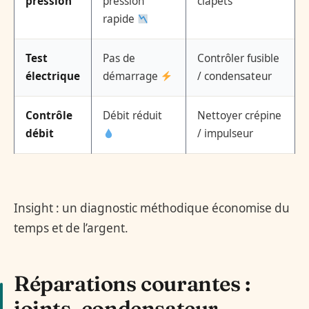
pression
pression
clapets
rapide
Test
Pas de
Contrôler fusible
électrique
démarrage
/ condensateur
Contrôle
Débit réduit
Nettoyer crépine
débit
/ impulseur
Insight : un diagnostic méthodique économise du
temps et de l’argent.
Réparations courantes :
joints, condensateur,