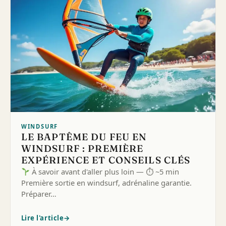
WINDSURF
LE BAPTÊME DU FEU EN
WINDSURF : PREMIÈRE
EXPÉRIENCE ET CONSEILS CLÉS
À savoir avant d'aller plus loin — ⏱ ~5 min
Première sortie en windsurf, adrénaline garantie.
Préparer…
Lire l'article
→