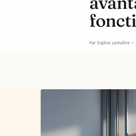
avant
fonct
Par
Sophie Lemaître