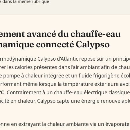
re dans la même rubrique
ement avancé du chauffe-eau
amique connecté Calypso
rmodynamique Calypso d’Atlantic repose sur un princip
er les calories présentes dans l’air ambiant afin de chau
ne pompe à chaleur intégrée et un fluide frigorigène éco
erformant même lorsque la température extérieure avoi
°C
. Contrairement à un chauffe-eau électrique classique
ricité en chaleur, Calypso capte une énergie renouvelable
ionne en extrayant la chaleur ambiante via un évaporateu