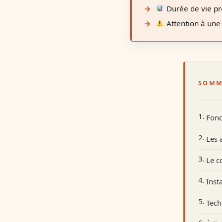
Durée de vie pr
Attention à une 
SOMM
Fonc
Les 
Le c
Inst
Tech