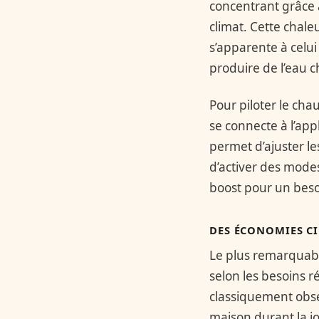
concentrant grâce 
climat. Cette chale
s’apparente à celu
produire de l’eau c
Pour piloter le cha
se connecte à l’app
permet d’ajuster l
d’activer des mode
boost pour un beso
DES ÉCONOMIES CI
Le plus remarquable
selon les besoins r
classiquement obse
maison durant la j