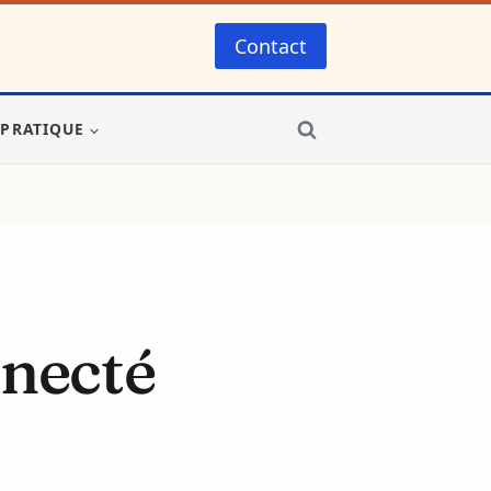
Contact
-PRATIQUE
necté