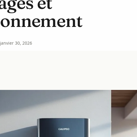
ages et
ionnement
janvier 30, 2026