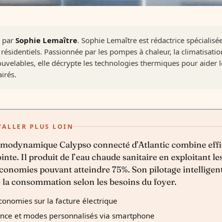
é par
Sophie Lemaître
. Sophie Lemaître est rédactrice spécialis
résidentiels. Passionnée par les pompes à chaleur, la climatisation
uvelables, elle décrypte les technologies thermiques pour aider les
irés.
’ALLER PLUS LOIN
rmodynamique Calypso connecté d’Atlantic combine effi
nte. Il produit de l’eau chaude sanitaire en exploitant les
conomies pouvant atteindre 75%. Son pilotage intelligent 
la consommation selon les besoins du foyer.
conomies sur la facture électrique
ance et modes personnalisés via smartphone