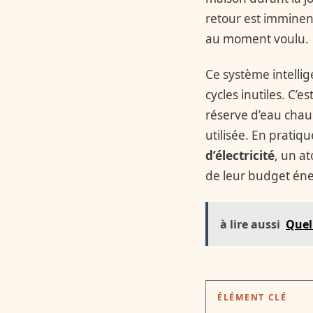
retour est imminen
au moment voulu.
Ce système intellig
cycles inutiles. C’
réserve d’eau chau
utilisée. En pratiq
d’électricité
, un a
de leur budget éne
à lire aussi
Quel
ÉLÉMENT CLÉ