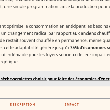
t, une simple programmation lance la production pour 
ent optimise la consommation en anticipant les besoins e
est un changement radical par rapport aux anciens chauff
de restait souvent chauffée en permanence, même quand
ue, cette adaptabilité génère jusqu’à
75% d’économies su
tout indéniable pour les foyers soucieux de leur impact
rgétique.
 sèche-serviettes choisir pour faire des économies d'éner
DESCRIPTION
IMPACT