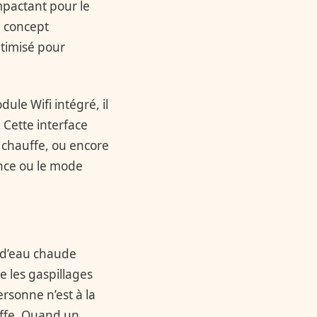
mpactant pour le
e concept
ptimisé pour
ule Wifi intégré, il
 Cette interface
 chauffe, ou encore
ence ou le mode
n d’eau chaude
e les gaspillages
rsonne n’est à la
uffe. Quand un