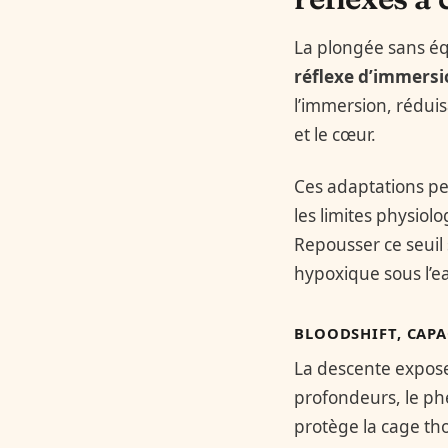
La plongée sans équ
réflexe d’immersi
l’immersion, rédui
et le cœur.
Ces adaptations pe
les limites physiolo
Repousser ce seuil
hypoxique sous l’e
BLOODSHIFT, CAPA
La descente expose 
profondeurs, le 
protège la cage tho