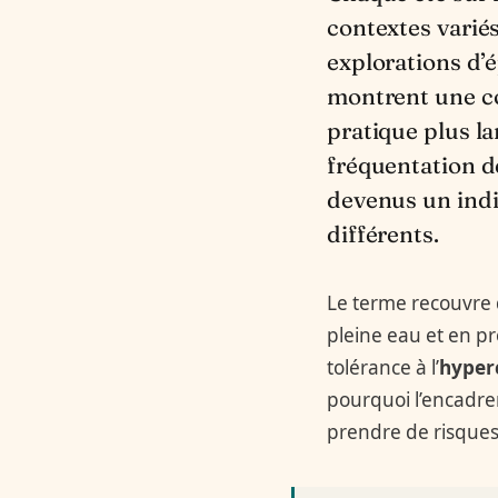
contextes varié
explorations d’
montrent une co
pratique plus l
fréquentation de
devenus un indic
différents.
Le terme recouvre d
pleine eau et en pr
tolérance à l’
hyper
pourquoi l’encadre
prendre de risques 