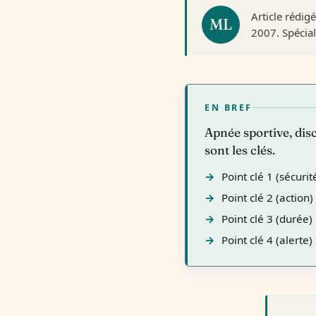
Article rédig
2007. Spéciali
EN BREF
Apnée sportive, disc
sont les clés.
Point clé 1 (sécuri
Point clé 2 (action)
Point clé 3 (durée)
Point clé 4 (alerte