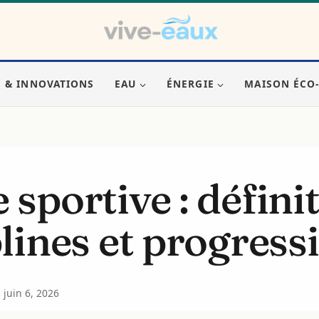
S & INNOVATIONS
EAU
ÉNERGIE
MAISON ÉCO
sportive : définit
plines et progress
juin 6, 2026