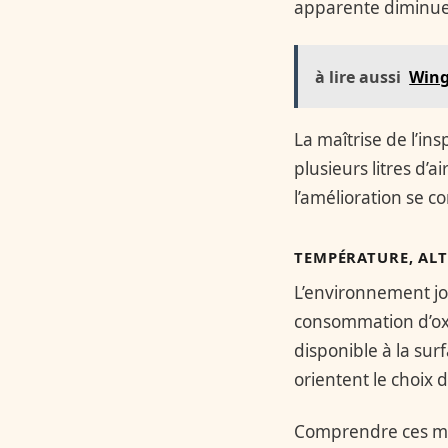
apparente diminue 
à lire aussi
Wing
La maîtrise de l’i
plusieurs litres d’a
l’amélioration se c
TEMPÉRATURE, AL
L’environnement jo
consommation d’oxy
disponible à la sur
orientent le choix 
Comprendre ces mé