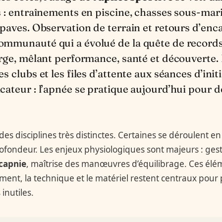
s : entraînements en piscine, chasses sous-mar
épaves. Observation de terrain et retours d’en
mmunauté qui a évolué de la quête de records
arge, mêlant performance, santé et découverte. 
s clubs et les files d’attente aux séances d’init
ateur : l’apnée se pratique aujourd’hui pour de
es disciplines très distinctes. Certaines se déroulent en
ofondeur. Les enjeux physiologiques sont majeurs : gesti
capnie
, maîtrise des manœuvres d’équilibrage. Ces élé
ment, la technique et le matériel restent centraux pour
inutiles.