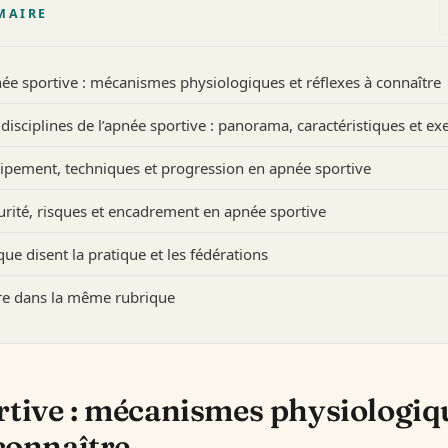
MAIRE
ée sportive : mécanismes physiologiques et réflexes à connaître
 disciplines de l’apnée sportive : panorama, caractéristiques et e
ipement, techniques et progression en apnée sportive
urité, risques et encadrement en apnée sportive
que disent la pratique et les fédérations
ire dans la même rubrique
tive : mécanismes physiologiqu
 connaître