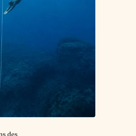
ns des