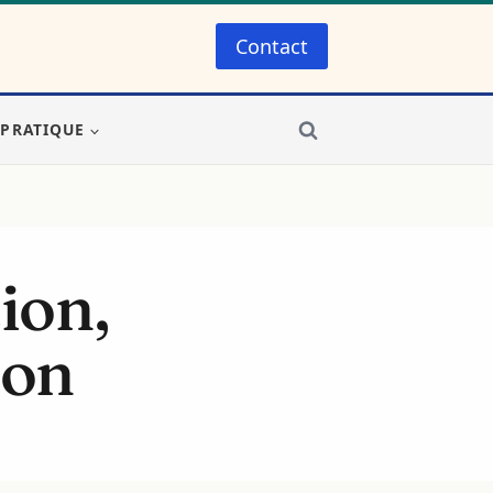
Contact
-PRATIQUE
ion,
ion