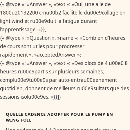
{« @type »: »Answer », »text »: »Oui, une aile de
1800u20132200 cmu00b2 facilite le du00e9collage en
light wind et ru00e9duit la fatigue durant
l’apprentissage. »}},
{« @type »: »Question », »name »: »Combien d’heures
de cours sont utiles pour progresser
rapidement », »acceptedAnswer »:
{« @type »: »Answer », »text »: »Des blocs de 4 u00e0 8
heures ru00e9partis sur plusieurs semaines,
complu00e9tu00e9s par auto-entrau00eenement
quotidien, donnent de meilleurs ru00e9sultats que des
sessions isolu00e9es. »}}]}
QUELLE CADENCE ADOPTER POUR LE PUMP EN
WING FOIL