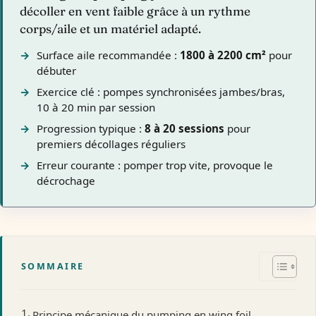
décoller en vent faible grâce à un rythme
corps/aile et un matériel adapté.
Surface aile recommandée :
1800 à 2200 cm²
pour
débuter
Exercice clé : pompes synchronisées jambes/bras,
10 à 20 min par session
Progression typique :
8 à 20 sessions
pour
premiers décollages réguliers
Erreur courante : pomper trop vite, provoque le
décrochage
SOMMAIRE
Principe mécanique du pumping en wing foil