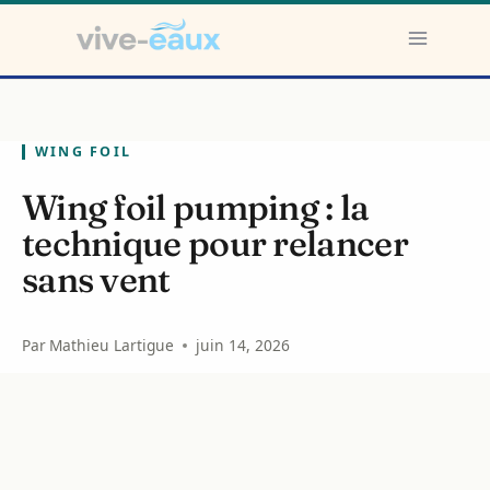
Aller
au
contenu
WING FOIL
Wing foil pumping : la
technique pour relancer
sans vent
Par
Mathieu Lartigue
juin 14, 2026