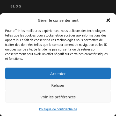
BLOG
Accueil
Gérer le consentement
Qui sommes-nous ?
Pour offrir les meilleures expériences, nous utilisons des technologies
telles que les cookies pour stocker et/ou accéder aux informations des
À propos
appareils. Le fait de consentir à ces technologies nous permettra de
Contact
traiter des données telles que le comportement de navigation ou les ID
uniques sur ce site. Le fait de ne pas consentir ou de retirer son
Méthodologie éditoriale
consentement peut avoir un effet négatif sur certaines caractéristiques
et fonctions.
Accepter
Refuser
Voir les préférences
Politique de confidentialité
MENU