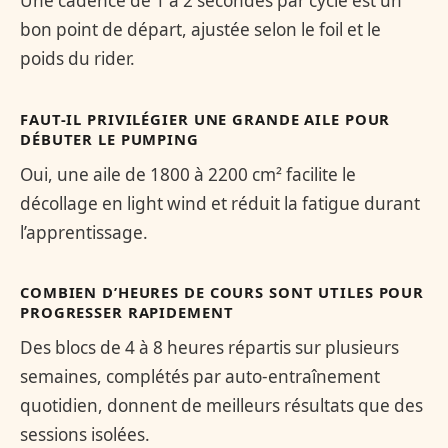
Une cadence de 1 à 2 secondes par cycle est un
bon point de départ, ajustée selon le foil et le
poids du rider.
FAUT-IL PRIVILÉGIER UNE GRANDE AILE POUR
DÉBUTER LE PUMPING
Oui, une aile de 1800 à 2200 cm² facilite le
décollage en light wind et réduit la fatigue durant
l’apprentissage.
COMBIEN D’HEURES DE COURS SONT UTILES POUR
PROGRESSER RAPIDEMENT
Des blocs de 4 à 8 heures répartis sur plusieurs
semaines, complétés par auto-entraînement
quotidien, donnent de meilleurs résultats que des
sessions isolées.