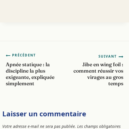
Navigation
PRÉCÉDENT
SUIVANT
Apnée statique : la
Jibe en wing foil :
de
discipline la plus
comment réussir vos
exigeante, expliquée
virages au gros
l’article
simplement
temps
Laisser un commentaire
Votre adresse e-mail ne sera pas publiée.
Les champs obligatoires