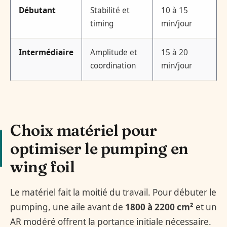
Débutant
Stabilité et
10 à 15
timing
min/jour
Intermédiaire
Amplitude et
15 à 20
coordination
min/jour
Choix matériel pour
optimiser le pumping en
wing foil
Le matériel fait la moitié du travail. Pour débuter le
pumping, une aile avant de
1800 à 2200 cm²
et un
AR modéré offrent la portance initiale nécessaire.