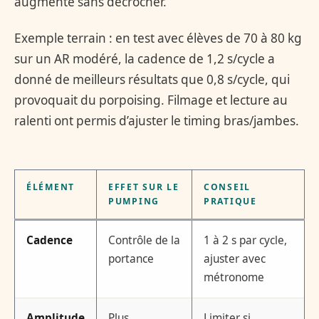
augmente sans décrocher.
Exemple terrain : en test avec élèves de 70 à 80 kg
sur un AR modéré, la cadence de 1,2 s/cycle a
donné de meilleurs résultats que 0,8 s/cycle, qui
provoquait du porpoising. Filmage et lecture au
ralenti ont permis d’ajuster le timing bras/jambes.
ÉLÉMENT
EFFET SUR LE
CONSEIL
PUMPING
PRATIQUE
Cadence
Contrôle de la
1 à 2 s par cycle,
portance
ajuster avec
métronome
Amplitude
Plus
Limiter si