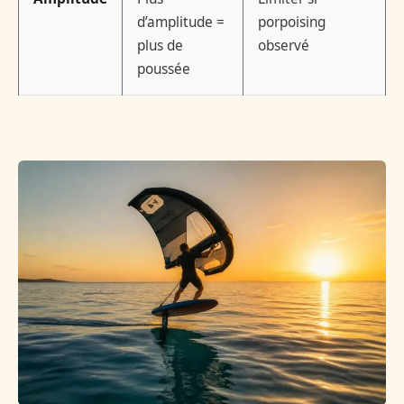
d’amplitude =
porpoising
plus de
observé
poussée