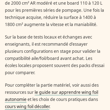
de 2000 cm² AR modéré et une board 110 à 120 L
pour les premières séries de pompage. Une fois la
technique acquise, réduire la surface à 1400 à
1800 cm² augmente la vitesse et la maniabilité.
Sur la base de tests locaux et échanges avec
enseignants, il est recommandé d’essayer
plusieurs configurations en stage pour valider la
compatibilité aile/foil/board avant achat. Les
écoles locales proposent souvent des packs d’essai
pour comparer.
Pour compléter la partie matériel, voir aussi des
ressources sur
le guide sur apprendre wing foil
autonomie
et les choix de cours pratiques dans
cours wing foil décoller
.