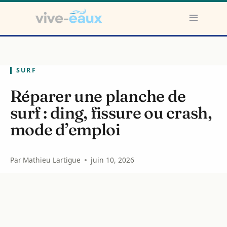
Aller
au
contenu
SURF
Réparer une planche de
surf : ding, fissure ou crash,
mode d’emploi
Par
Mathieu Lartigue
juin 10, 2026