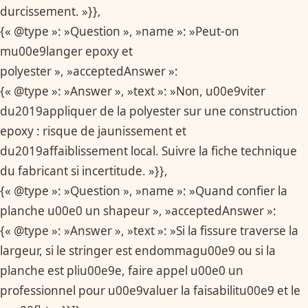
durcissement. »}},
{« @type »: »Question », »name »: »Peut-on
mu00e9langer epoxy et
polyester », »acceptedAnswer »:
{« @type »: »Answer », »text »: »Non, u00e9viter
du2019appliquer de la polyester sur une construction
epoxy : risque de jaunissement et
du2019affaiblissement local. Suivre la fiche technique
du fabricant si incertitude. »}},
{« @type »: »Question », »name »: »Quand confier la
planche u00e0 un shapeur », »acceptedAnswer »:
{« @type »: »Answer », »text »: »Si la fissure traverse la
largeur, si le stringer est endommagu00e9 ou si la
planche est pliu00e9e, faire appel u00e0 un
professionnel pour u00e9valuer la faisabilitu00e9 et le