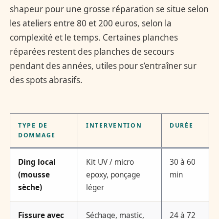
shapeur pour une grosse réparation se situe selon
les ateliers entre 80 et 200 euros, selon la
complexité et le temps. Certaines planches
réparées restent des planches de secours
pendant des années, utiles pour s’entraîner sur
des spots abrasifs.
TYPE DE
INTERVENTION
DURÉE
DOMMAGE
Ding local
Kit UV / micro
30 à 60
(mousse
epoxy, ponçage
min
sèche)
léger
Fissure avec
Séchage, mastic,
24 à 72