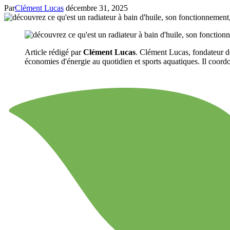
Par
Clément Lucas
décembre 31, 2025
Article rédigé par
Clément Lucas
. Clément Lucas, fondateur de
économies d'énergie au quotidien et sports aquatiques. Il coordon