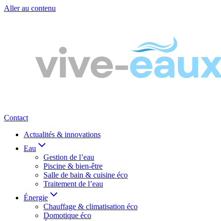
Aller au contenu
Contact
Actualités & innovations
Eau
Gestion de l’eau
Piscine & bien-être
Salle de bain & cuisine éco
Traitement de l’eau
Énergie
Chauffage & climatisation éco
Domotique éco