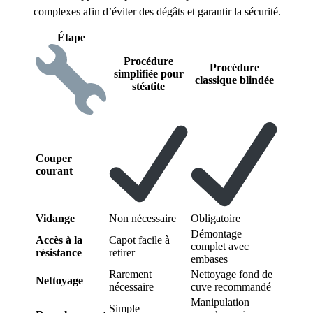
complexes afin d’éviter des dégâts et garantir la sécurité.
Étape
Procédure
Procédure
simplifiée pour
classique blindée
stéatite
Couper
courant
Vidange
Non nécessaire
Obligatoire
Démontage
Accès à la
Capot facile à
complet avec
résistance
retirer
embases
Rarement
Nettoyage fond de
Nettoyage
nécessaire
cuve recommandé
Manipulation
Simple