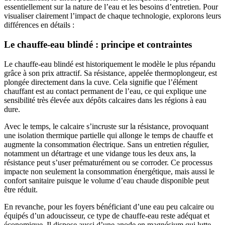
essentiellement sur la nature de l’eau et les besoins d’entretien. Pour
visualiser clairement l’impact de chaque technologie, explorons leurs
différences en détails :
Le chauffe-eau blindé : principe et contraintes
Le chauffe-eau blindé est historiquement le modèle le plus répandu
grâce à son prix attractif. Sa résistance, appelée thermoplongeur, est
plongée directement dans la cuve. Cela signifie que l’élément
chauffant est au contact permanent de l’eau, ce qui explique une
sensibilité très élevée aux dépôts calcaires dans les régions à eau
dure.
Avec le temps, le calcaire s’incruste sur la résistance, provoquant
une isolation thermique partielle qui allonge le temps de chauffe et
augmente la consommation électrique. Sans un entretien régulier,
notamment un détartrage et une vidange tous les deux ans, la
résistance peut s’user prématurément ou se corroder. Ce processus
impacte non seulement la consommation énergétique, mais aussi le
confort sanitaire puisque le volume d’eau chaude disponible peut
être réduit.
En revanche, pour les foyers bénéficiant d’une eau peu calcaire ou
équipés d’un adoucisseur, ce type de chauffe-eau reste adéquat et
économique. Il dispose aussi d’une anode en magnésium qui lutte