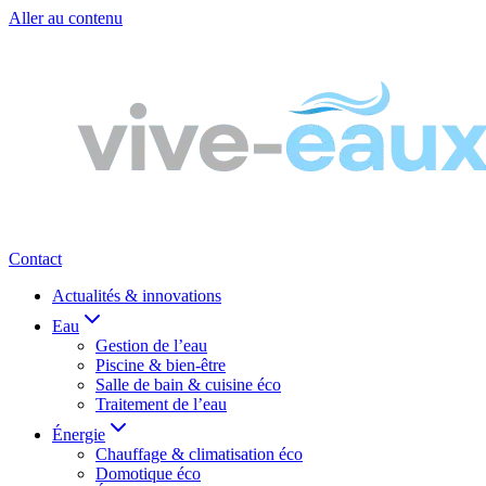
Aller au contenu
Contact
Actualités & innovations
Eau
Gestion de l’eau
Piscine & bien-être
Salle de bain & cuisine éco
Traitement de l’eau
Énergie
Chauffage & climatisation éco
Domotique éco