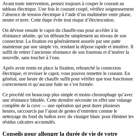
Avant toute intervention, pensez toujours à couper le courant au
tableau électrique. Une fois le courant coupé, vérifiez soigneusement
l’absence de tension électrique à l’aide d’un multimètre entre phase,
neutre et terre. Cette étape évite tout risque d’électrocution.
On dévisse ensuite le capot du chauffe-eau pour accéder à la
résistance stéatite, qu’on débranche simplement au niveau de son
connecteur. La fixation est généralement assurée par une patte
maintenue par une simple vis, rendant la dépose rapide et intuitive. Il
suffit de retirer l’ancienne résistance de son fourreau et d’insérer la
nouvelle, sans toucher à l’eau.
Après avoir remis en place la fixation, rebranché la connexion
électrique, et revisser le capot, vous pouvez remettre le courant. En
général, une heure de chauffe suffit pour vérifier que tout fonctionne
correctement et qu’aucune fuite ne s’est formée.
Ce procédé est beaucoup plus simple et moins chronophage qu’avec
une résistance blindée. Cette dernière nécessite en effet une vidange
complète de la cuve — une opération qui peut durer plusieurs
heures, raccourcis par l’ajout de gestes d’entretien comme le
nettoyage du fond du ballon avec du vinaigre blanc pour éliminer les
résidus calcaires accumulés.
Conseils pour allonger la durée de vie de votre