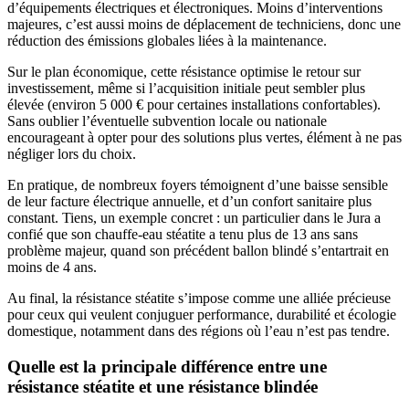
d’équipements électriques et électroniques. Moins d’interventions
majeures, c’est aussi moins de déplacement de techniciens, donc une
réduction des émissions globales liées à la maintenance.
Sur le plan économique, cette résistance optimise le retour sur
investissement, même si l’acquisition initiale peut sembler plus
élevée (environ 5 000 € pour certaines installations confortables).
Sans oublier l’éventuelle subvention locale ou nationale
encourageant à opter pour des solutions plus vertes, élément à ne pas
négliger lors du choix.
En pratique, de nombreux foyers témoignent d’une baisse sensible
de leur facture électrique annuelle, et d’un confort sanitaire plus
constant. Tiens, un exemple concret : un particulier dans le Jura a
confié que son chauffe-eau stéatite a tenu plus de 13 ans sans
problème majeur, quand son précédent ballon blindé s’entartrait en
moins de 4 ans.
Au final, la résistance stéatite s’impose comme une alliée précieuse
pour ceux qui veulent conjuguer performance, durabilité et écologie
domestique, notamment dans des régions où l’eau n’est pas tendre.
Quelle est la principale différence entre une
résistance stéatite et une résistance blindée