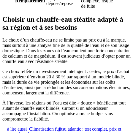
Remplacement
complexe, risque
dépose/repose
de fuite
Choisir un chauffe-eau stéatite adapté à
sa région et à ses besoins
Le choix d’un chauffe-eau ne se limite pas au prix ou à la marque,
mais surtout à une analyse fine de la qualité de l’eau et de son usage
domestique. Dans les zones où l’eau contient une forte concentration
de calcium et de magnésium, il est souvent judicieux d’opter pour un
chauffe-eau avec résistance stéatite.
Ce choix reflète un investissement intelligent : certes, le prix d’achat
est supérieur d’environ 20 à 30 % par rapport à un modèle blindé,
mais la durée de vie prolongée et les économies sur les coûts
d’entretien, ainsi que la réduction des surconsommations électriques,
compensent largement la différence.
À l’inverse, les régions où l’eau est dite « douce » bénéficient tout
autant de chauffe-eaux blindés, surtout si un adoucisseur
accompagne l’installation. On optimise alors le budget sans
compromettre la fiabilité.
à lire aussi
Climatisation fujitsu atlantic : test complet, prix et