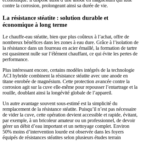
contre la corrosion, prolongeant ainsi sa durée de vie.
La résistance stéatite : solution durable et
économique à long terme
Le chauffe-eau stéatite, bien que plus coûteux à l’achat, offre de
nombreux bénéfices dans les zones à eau dure. Grâce à l’isolation de
la résistance dans un fourreau en acier émaillé, la formation de tartre
est quasiment nulle sur l’élément chauffant, ce qui évite les pertes de
performance.
Plus intéressant encore, certains modèles intégrés de la technologie
ACI hybride combinent la résistance stéatite avec une anode en
titane enrobée de magnésium. Cette protection avancée contre la
corrosion agit sur la cuve elle-même pour repousser l’entartrage et la
rouille, doublant ainsi la longévité globale de l’appareil.
Un autre avantage souvent sous-estimé est la simplicité du
remplacement de la résistance stéatite. Puisqu’il n’est pas nécessaire
de vider la cuve, cette opération devient accessible et rapide, évitant,
par exemple, à un bricoleur amateur ou un professionnel, de devoir
gérer un débit d’eau important et un nettoyage complet. Environ
50% moins d’intervention lourde est observée dans les foyers
équipés de résistances stéatites selon plusieurs études terrain