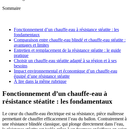
Sommaire
Fonctionnement d’un chauffe-eau à résistance stéatite : les
fondamentaux
Comparaison entre chauffe-eau blindé et chauffe-eau stéatite :
avantages et limites
Entretien et remplacement de la résistance stéatite : le guide
pratique
Choisir un chauffe-eau stéatite adapté à sa région et à ses
besoins
Impact environnemental et économique d’un chauffe-eau
équipé d’une résistance stéatite
À lire dans la même rubrique
Fonctionnement d’un chauffe-eau à
résistance stéatite : les fondamentaux
Le cœur du chauffe-eau électrique est sa résistance, pièce maîtresse
permettant de chauffer efficacement l’eau du ballon. Contrairement à
une résistance blindée classique, qui plonge directement dans l’eau,