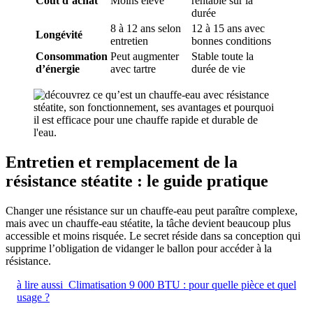
Coût d’achat
Moins élevé
rentable sur la
durée
8 à 12 ans selon
12 à 15 ans avec
Longévité
entretien
bonnes conditions
Consommation
Peut augmenter
Stable toute la
d’énergie
avec tartre
durée de vie
Entretien et remplacement de la
résistance stéatite : le guide pratique
Changer une résistance sur un chauffe-eau peut paraître complexe,
mais avec un chauffe-eau stéatite, la tâche devient beaucoup plus
accessible et moins risquée. Le secret réside dans sa conception qui
supprime l’obligation de vidanger le ballon pour accéder à la
résistance.
à lire aussi
Climatisation 9 000 BTU : pour quelle pièce et quel
usage ?