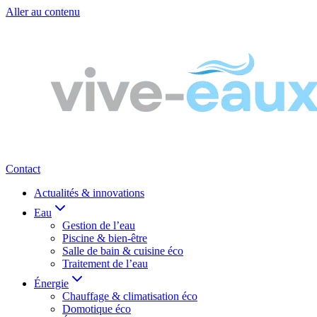
Aller au contenu
Contact
Actualités & innovations
Eau
Gestion de l’eau
Piscine & bien-être
Salle de bain & cuisine éco
Traitement de l’eau
Énergie
Chauffage & climatisation éco
Domotique éco