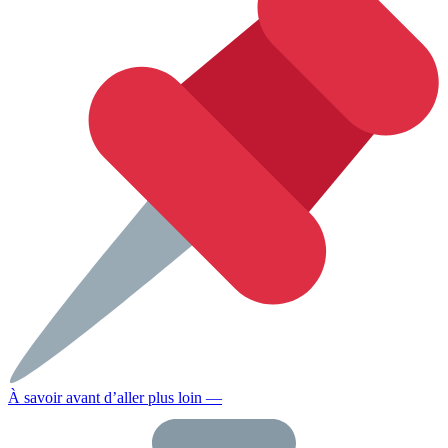
À savoir avant d’aller plus loin —