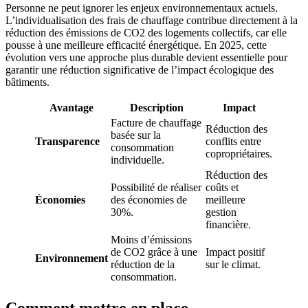
Personne ne peut ignorer les enjeux environnementaux actuels.
L’individualisation des frais de chauffage contribue directement à la
réduction des émissions de CO2 des logements collectifs, car elle
pousse à une meilleure efficacité énergétique. En 2025, cette
évolution vers une approche plus durable devient essentielle pour
garantir une réduction significative de l’impact écologique des
bâtiments.
Avantage
Description
Impact
Facture de chauffage
Réduction des
basée sur la
Transparence
conflits entre
consommation
copropriétaires.
individuelle.
Réduction des
Possibilité de réaliser
coûts et
Économies
des économies de
meilleure
30%.
gestion
financière.
Moins d’émissions
de CO2 grâce à une
Impact positif
Environnement
réduction de la
sur le climat.
consommation.
Comment mettre en place