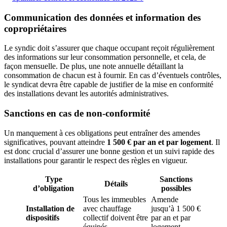
Communication des données et information des
copropriétaires
Le syndic doit s’assurer que chaque occupant reçoit régulièrement
des informations sur leur consommation personnelle, et cela, de
façon mensuelle. De plus, une note annuelle détaillant la
consommation de chacun est à fournir. En cas d’éventuels contrôles,
le syndicat devra être capable de justifier de la mise en conformité
des installations devant les autorités administratives.
Sanctions en cas de non-conformité
Un manquement à ces obligations peut entraîner des amendes
significatives, pouvant atteindre
1 500 € par an et par logement
. Il
est donc crucial d’assurer une bonne gestion et un suivi rapide des
installations pour garantir le respect des règles en vigueur.
Type
Sanctions
Détails
d’obligation
possibles
Tous les immeubles
Amende
Installation de
avec chauffage
jusqu’à 1 500 €
dispositifs
collectif doivent être
par an et par
équipés.
logement.