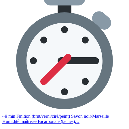
~9 min Finition (brut/verni/ciré/peint) Savon noir/Marseille
Humidité maîtrisée Bicarbonate (taches)…