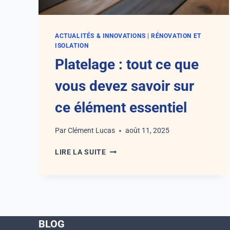
ACTUALITÉS & INNOVATIONS
|
RÉNOVATION ET
ISOLATION
Platelage : tout ce que
vous devez savoir sur
ce élément essentiel
Par
Clément Lucas
août 11, 2025
PLATELAGE
LIRE LA SUITE
:
TOUT
CE
QUE
VOUS
DEVEZ
BLOG
SAVOIR